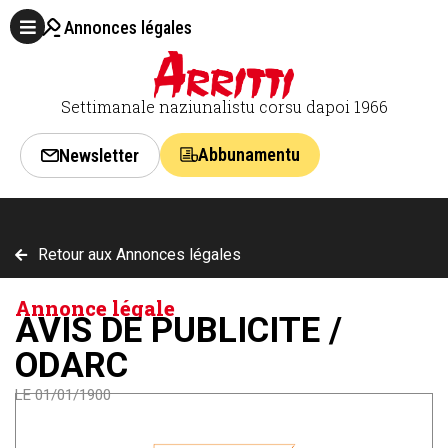
Annonces légales
Settimanale naziunalistu corsu dapoi 1966
Abbunamentu
Newsletter
Retour aux Annonces légales
Annonce légale
AVIS DE PUBLICITE /
ODARC
LE 01/01/1900