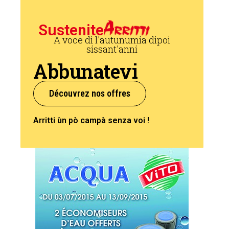
Sustenite
A voce di l'autunumia dipoi
sissant'anni
Abbunatevi
Découvrez nos offres
Arritti ùn pò campà senza voi !