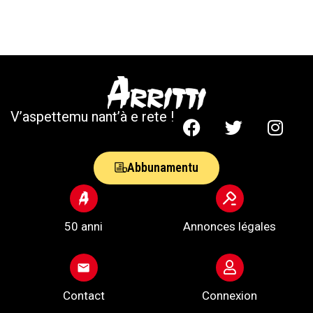
V’aspettemu nant’à e rete !
Abbunamentu
50 anni
Annonces légales
Contact
Connexion