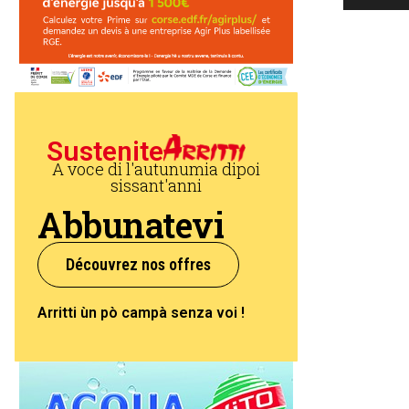
Sustenite
A voce di l'autunumia dipoi
sissant'anni
Abbunatevi
Découvrez nos offres
Arritti ùn pò campà senza voi !