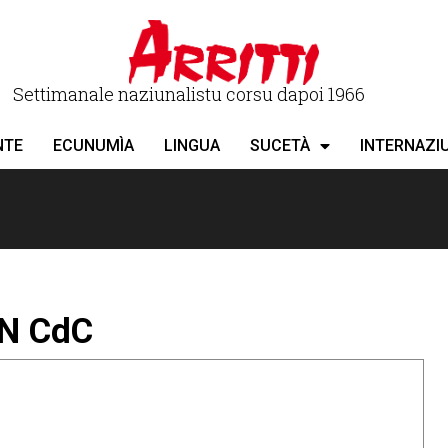
Settimanale naziunalistu corsu dapoi 1966
NTE
ECUNUMÌA
LINGUA
SUCETÀ
INTERNAZI
N CdC