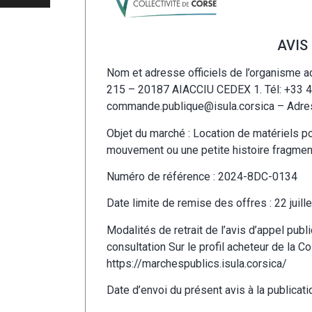
AVIS
Nom et adresse officiels de l’organisme a
215 – 20187 AIACCIU CEDEX 1. Tél: +33 4
commande.publique@isula.corsica
– Adres
Objet du marché : Location de matériels p
mouvement ou une petite histoire fragment
Numéro de référence : 2024-8DC-0134
Date limite de remise des offres : 22 juill
Modalités de retrait de l’avis d’appel pub
consultation Sur le profil acheteur de la Co
https://marchespublics.isula.corsica/
Date d’envoi du présent avis à la publicatio