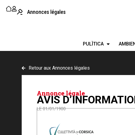
Annonces légales
PULÌTICA
AMBIE
Retour aux Annonces légales
Annonce légale
AVIS D’INFORMATIO
LE 01/01/1900