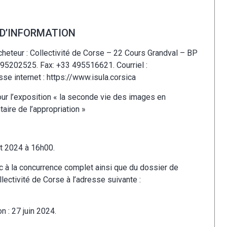
 D’INFORMATION
cheteur : Collectivité de Corse – 22 Cours Grandval – BP
95202525. Fax: +33 495516621. Courriel :
se internet : https://www.isula.corsica
our l’exposition « la seconde vie des images en
aire de l’appropriation »
et 2024 à 16h00.
lic à la concurrence complet ainsi que du dossier de
llectivité de Corse à l’adresse suivante :
n : 27 juin 2024.