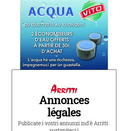
Annonces
légales
Publicate i vostri annunzi ind'è Arritti :
susteniteci !