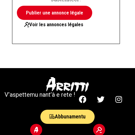
Publier une annonce légale
Voir les annonces légales
V’aspettemu nant’à e rete !
Abbunamentu