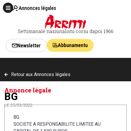
Annonces légales
Settimanale naziunalistu corsu dapoi 1966
Abbunamentu
Newsletter
Retour aux Annonces légales
Annonce légale
BG
LE 25/03/2022
BG
SOCIETE A RESPONSABILITE LIMITEE AU