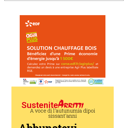
Sustenite
A voce di l'autunumia dipoi
sissant'anni
Abbunatevi