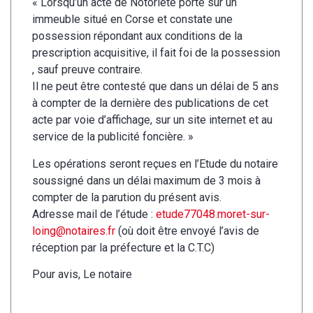
« Lorsqu’un acte de Notoriété porte sur un
immeuble situé en Corse et constate une
possession répondant aux conditions de la
prescription acquisitive, il fait foi de la possession
, sauf preuve contraire.
Il ne peut être contesté que dans un délai de 5 ans
à compter de la dernière des publications de cet
acte par voie d’affichage, sur un site internet et au
service de la publicité foncière. »
Les opérations seront reçues en l’Etude du notaire
soussigné dans un délai maximum de 3 mois à
compter de la parution du présent avis.
Adresse mail de l’étude :
etude77048.moret-sur-
loing@notaires.fr
(où doit être envoyé l’avis de
réception par la préfecture et la C.T.C)
Pour avis, Le notaire