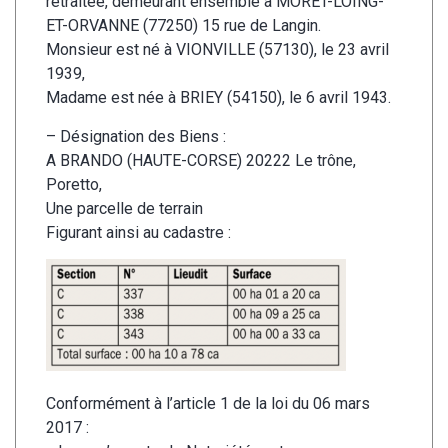
retraitée, demeurant ensemble à MORET-LOING-
ET-ORVANNE (77250) 15 rue de Langin.
Monsieur est né à VIONVILLE (57130), le 23 avril
1939,
Madame est née à BRIEY (54150), le 6 avril 1943.
– Désignation des Biens :
A BRANDO (HAUTE-CORSE) 20222 Le trône,
Poretto,
Une parcelle de terrain
Figurant ainsi au cadastre :
Conformément à l’article 1 de la loi du 06 mars
2017 :