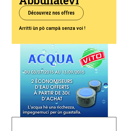
Découvrez nos offres
Arritti ùn pò campà senza voi !