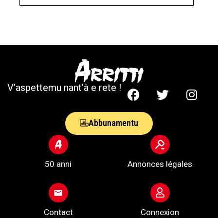
V’aspettemu nant’à e rete !
Abbunamentu
50 anni
Annonces légales
Contact
Connexion