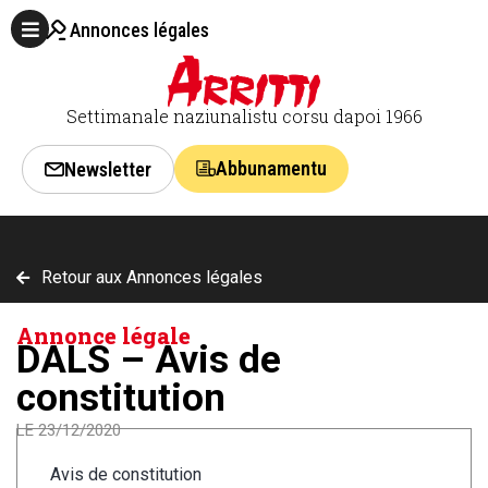
Annonces légales
Settimanale naziunalistu corsu dapoi 1966
Abbunamentu
Newsletter
Retour aux Annonces légales
Annonce légale
DALS – Avis de
constitution
LE 23/12/2020
Avis de constitution