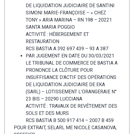
DE LIQUIDATION JUDICIAIRE DE SANTINI
SIMONI MARIE-FRANÇOISE – « CHEZ
TONY » ARIA MARINA – RN 198 – 20221
SANTA MARIA POGGIO
ACTIVITÉ : HÉBERGEMENT ET
RESTAURATION
RCS BASTIA A 392 697 439 – 93 A 387
PAR JUGEMENT EN DATE DU 30/03/2021
LE TRIBUNAL DE COMMERCE DE BASTIA A
PRONONCE LA CLÔTURE POUR
INSUFFISANCE D’ACTIF DES OPÉRATIONS
DE LIQUIDATION JUDICIAIRE DE EKA
(SARL) – LOTISSEMENT L’ORANGERAIE N°
23 BIS – 20290 LUCCIANA
ACTIVITÉ : TRAVAUX DE REVÊTEMENT DES
SOLS ET DES MURS
RCS BASTIA B 500 917 414 – 2007 B 459
POUR EXTRAIT, SELARL ME NICOLE CASANOVA,