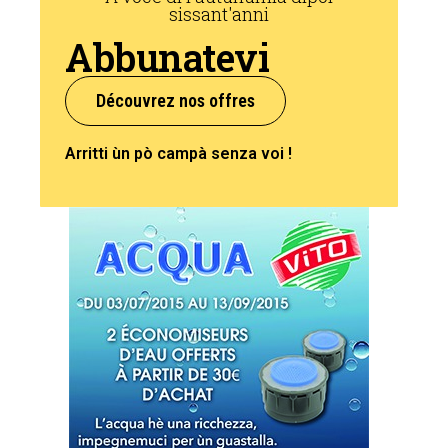
sissant'anni
Abbunatevi
Découvrez nos offres
Arritti ùn pò campà senza voi !