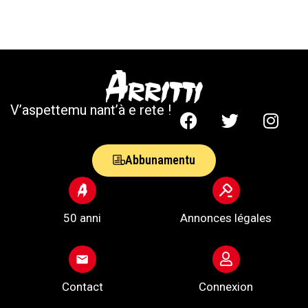
V’aspettemu nant’à e rete !
Abbunamentu
50 anni
Annonces légales
Contact
Connexion