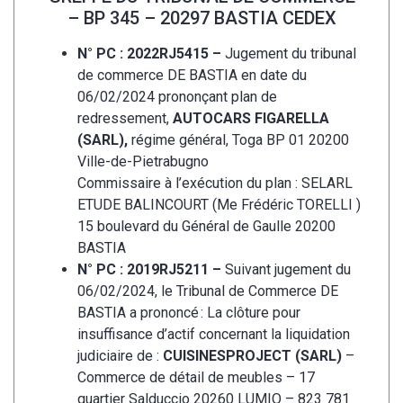
– BP 345 – 20297 BASTIA CEDEX
N° PC : 2022RJ5415 –
Jugement du tribunal
de commerce DE BASTIA en date du
06/02/2024 prononçant plan de
redressement,
AUTOCARS FIGARELLA
(SARL),
régime général, Toga BP 01 20200
Ville-de-Pietrabugno
Commissaire à l’exécution du plan : SELARL
ETUDE BALINCOURT (Me Frédéric TORELLI )
15 boulevard du Général de Gaulle 20200
BASTIA
N° PC : 2019RJ5211 –
Suivant jugement du
06/02/2024, le Tribunal de Commerce DE
BASTIA a prononcé : La clôture pour
insuffisance d’actif concernant la liquidation
judiciaire de :
CUISINESPROJECT (SARL)
–
Commerce de détail de meubles – 17
quartier Salduccio 20260 LUMIO – 823 781