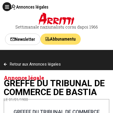
Annonces légales
Settimanale naziunalistu corsu dapoi 1966
Abbunamentu
Newsletter
Retour aux Annonces légales
Annonce légale
GREFFE DU TRIBUNAL DE
COMMERCE DE BASTIA
LE 01/01/1900
GREFFE DU TRIBUNAL DE COMMERCE