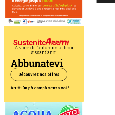
Sustenite
A voce di l'autunumia dipoi
sissant'anni
Abbunatevi
Découvrez nos offres
Arritti ùn pò campà senza voi !