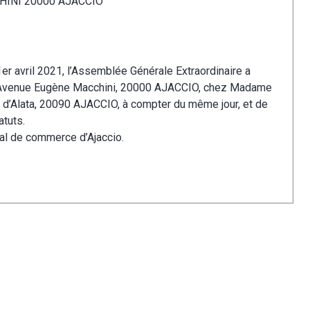
HINI 20000 AJACCIO
er avril 2021, l’Assemblée Générale Extraordinaire a
 3 Avenue Eugène Macchini, 20000 AJACCIO, chez Madame
 d’Alata, 20090 AJACCIO, à compter du même jour, et de
atuts.
nal de commerce d’Ajaccio.