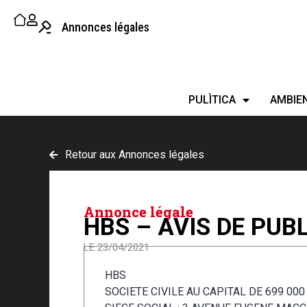
Annonces légales
PULÌTICA
AMBIE
Retour aux Annonces légales
Annonce légale
HBS – AVIS DE PUBL
LE 23/04/2021
HBS
SOCIETE CIVILE AU CAPITAL DE 699 00