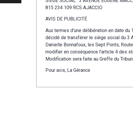
SIEGE SOCIAL : 3 AVENUE EUGENE MACC
815 234 109 RCS AJACCIO
AVIS DE PUBLICITÉ
Aux termes d’une délibération en date du 1
décidé de transférer le siège social du
Danielle Bonnafoux, les Sept Ponts, Route
modifier en conséquence l’article 4 des st
Modification sera faite au Greffe du Tribu
Pour avis, La Gérance