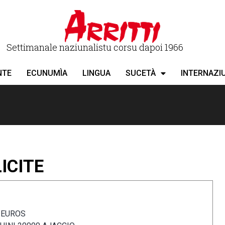
Settimanale naziunalistu corsu dapoi 1966
NTE
ECUNUMÌA
LINGUA
SUCETÀ
INTERNAZI
ICITE
0 EUROS