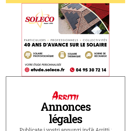
Annonces
légales
Publicate i vostri annunzi ind'è Arritti :