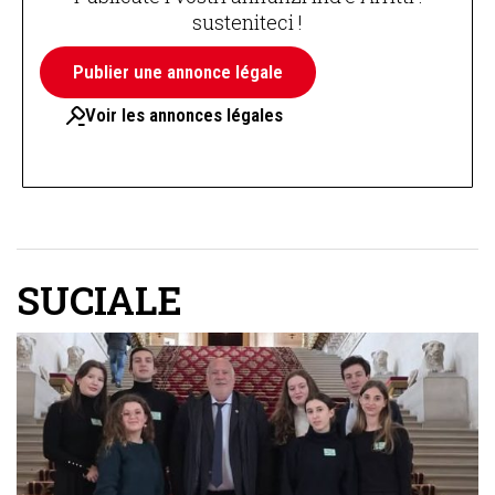
susteniteci !
Publier une annonce légale
Voir les annonces légales
SUCIALE