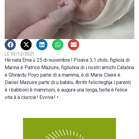
LE 02/12/2021
Hè nata Ema u 25 di nuvembre ! Pisava 3,1 chilò, figliola di
Marina è Patrice Mazuire, figliulina di i nostri amichi Catalina
è Ghirardu Poyo parte di a mamma, è di Marie Claire è
Daniel Mazuire parte di u babbu. Arritti feliciteghja i parenti
è i babboni è mammoni, è augura una longa, bella è felice
vita à a ciuccia ! Evviva ! •