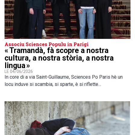
Associu Sciences Populu in Parigi
« Tramandà, fà scopre a nostra
cultura, a nostra stòria, a nostra
lingua »
LE 04/06/2026
In core di a via Saint-Guillaume, Sciences Po Paris hè un
locu induve si scambia, si sparte, è si riflette…