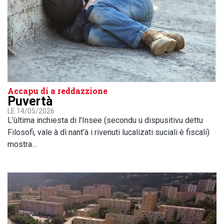
Accapu di a reddazzione
Puvertà
LE 14/05/2026
L’ùltima inchiesta di l’Insee (secondu u dispusitivu dettu
Filosofi, vale à dì nant’à i rivenuti lucalizati suciali è fiscali)
mostra…