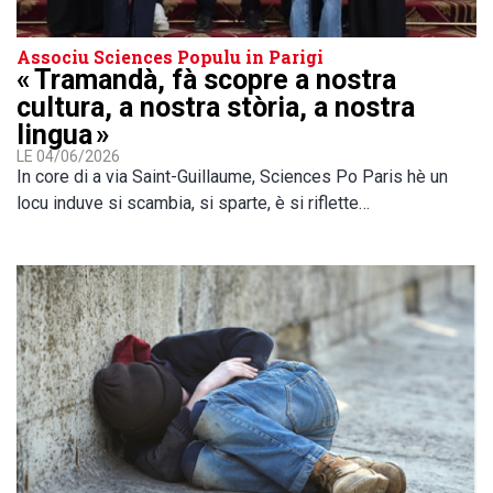
Associu Sciences Populu in Parigi
« Tramandà, fà scopre a nostra
cultura, a nostra stòria, a nostra
lingua »
LE 04/06/2026
In core di a via Saint-Guillaume, Sciences Po Paris hè un
locu induve si scambia, si sparte, è si riflette…