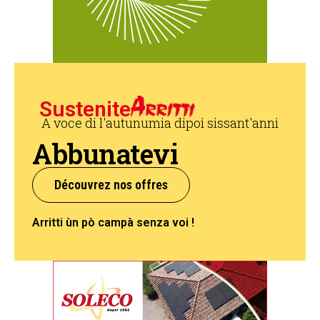
Sustenite
A voce di l'autunumia dipoi sissant'anni
Abbunatevi
Découvrez nos offres
Arritti ùn pò campà senza voi !