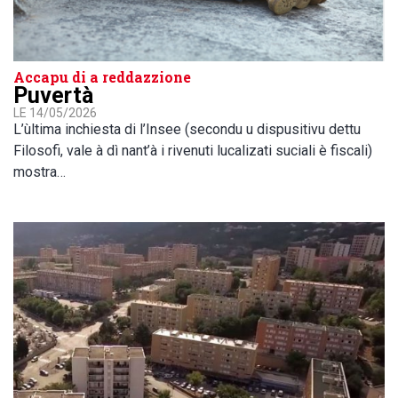
Accapu di a reddazzione
Puvertà
LE 14/05/2026
L’ùltima inchiesta di l’Insee (secondu u dispusitivu dettu
Filosofi, vale à dì nant’à i rivenuti lucalizati suciali è fiscali)
mostra…