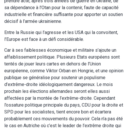
prendre acte, après trois années de guerre en Ukraine, de
sa dépendance à l’Otan pour la contenir, faute de capacité
industrielle et financière suffisante pour apporter un soutien
décisif à l’armée ukrainienne.
Entre la Russie qui l’agresse et les USA qui la convoitent,
l’Europe est face à un défi considérable.
Car à ses faiblesses économique et militaire s’ajoute un
affaiblissement politique. Plusieurs Etats européens sont
tentés de jouer leurs cartes en dehors de l’Union
européenne, comme Viktor Orban en Hongrie, et une opinion
publique se généralise pour soutenir un populisme
d’extrême-droite idéologiquement dangereux. Le mois
prochain les élections allemandes seront elles aussi
affectées par la montée de l’extrême-droite. Cependant
l’ossature politique principale du pays, CDU pour la droite et
SPD pour les socialistes, tient encore bon et écartera
probablement ces mouvements du pouvoir. Cela n’a pas été
le cas en Autriche où c’est le leader de l’extrême droite qui