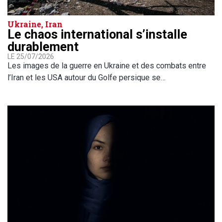
Ukraine, Iran
Le chaos international s’installe
durablement
LE 25/07/2026
Les images de la guerre en Ukraine et des combats entre
l’Iran et les USA autour du Golfe persique se…