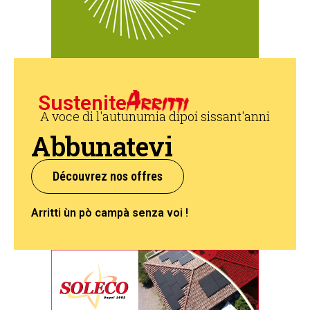
Sustenite
A voce di l'autunumia dipoi sissant'anni
Abbunatevi
Découvrez nos offres
Arritti ùn pò campà senza voi !