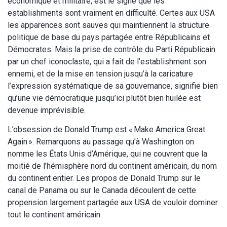
économique et militaire, est le signe que les
establishments sont vraiment en difficulté. Certes aux USA
les apparences sont sauves qui maintiennent la structure
politique de base du pays partagée entre Républicains et
Démocrates. Mais la prise de contrôle du Parti Républicain
par un chef iconoclaste, qui a fait de l’establishment son
ennemi, et de la mise en tension jusqu’à la caricature
l’expression systématique de sa gouvernance, signifie bien
qu’une vie démocratique jusqu’ici plutôt bien huilée est
devenue imprévisible.
L’obsession de Donald Trump est « Make America Great
Again ». Remarquons au passage qu’à Washington on
nomme les États Unis d’Amérique, qui ne couvrent que la
moitié de l’hémisphère nord du continent américain, du nom
du continent entier. Les propos de Donald Trump sur le
canal de Panama ou sur le Canada découlent de cette
propension largement partagée aux USA de vouloir dominer
tout le continent américain.