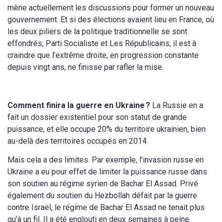
mène actuellement les discussions pour former un nouveau
gouvernement. Et si des élections avaient lieu en France, où
les deux piliers de la politique traditionnelle se sont
effondrés, Parti Socialiste et Les Républicains, il est à
craindre que l’extrême droite, en progression constante
depuis vingt ans, ne finisse par rafler la mise.
Comment finira la guerre en Ukraine ?
La Russie en a
fait un dossier existentiel pour son statut de grande
puissance, et elle occupe 20% du territoire ukrainien, bien
au-delà des territoires occupés en 2014.
Mais cela a des limites. Par exemple, l’invasion russe en
Ukraine a eu pour effet de limiter la puissance russe dans
son soutien au régime syrien de Bachar El Assad. Privé
également du soutien du Hezbollah défait par la guerre
contre Israël, le régime de Bachar El Assad ne tenait plus
qu’à un fil. Il a été englouti en deux semaines à peine.