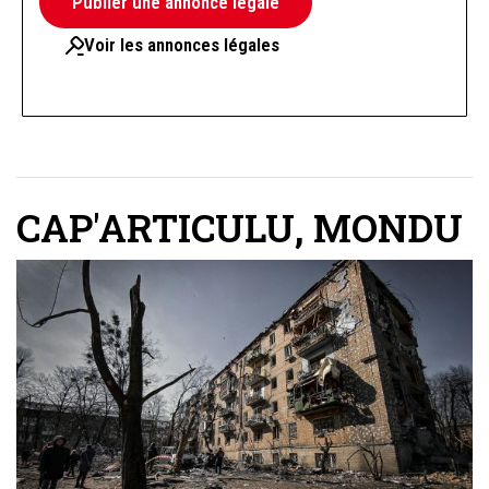
Publier une annonce légale
Voir les annonces légales
CAP'ARTICULU
,
MONDU