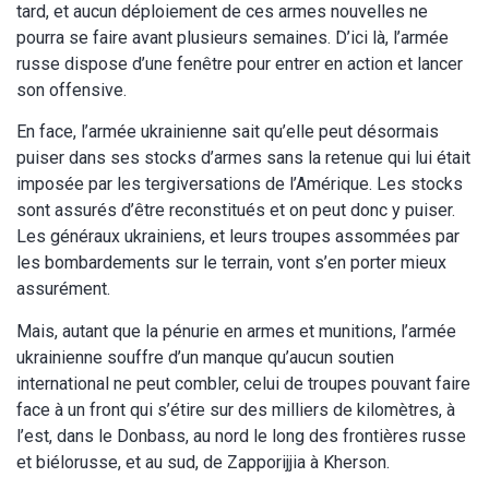
tard, et aucun déploiement de ces armes nouvelles ne
pourra se faire avant plusieurs semaines. D’ici là, l’armée
russe dispose d’une fenêtre pour entrer en action et lancer
son offensive.
En face, l’armée ukrainienne sait qu’elle peut désormais
puiser dans ses stocks d’armes sans la retenue qui lui était
imposée par les tergiversations de l’Amérique. Les stocks
sont assurés d’être reconstitués et on peut donc y puiser.
Les généraux ukrainiens, et leurs troupes assommées par
les bombardements sur le terrain, vont s’en porter mieux
assurément.
Mais, autant que la pénurie en armes et munitions, l’armée
ukrainienne souffre d’un manque qu’aucun soutien
international ne peut combler, celui de troupes pouvant faire
face à un front qui s’étire sur des milliers de kilomètres, à
l’est, dans le Donbass, au nord le long des frontières russe
et biélorusse, et au sud, de Zapporijjia à Kherson.