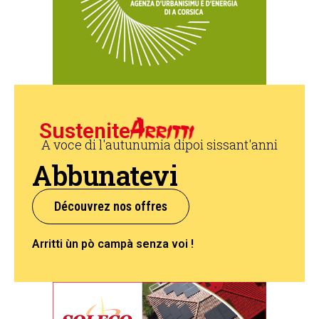
Sustenite
A voce di l'autunumia dipoi sissant'anni
Abbunatevi
Découvrez nos offres
Arritti ùn pò campà senza voi !