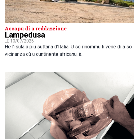
Accapu di a reddazzione
Lampedusa
LE 10/07/2026
Hè l’ìsula a più suttana d’Italia. U so rinommu li vene di a so
vicinanza cù u cuntinente africanu, à…