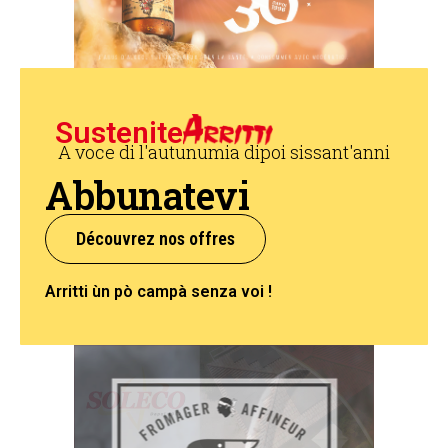
Sustenite
A voce di l'autunumia dipoi sissant'anni
Abbunatevi
Découvrez nos offres
Arritti ùn pò campà senza voi !