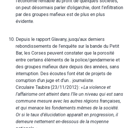
l’économie rentable au profit de quelques sociétés,
on peut désormais parler d’oligarchie, dont l’infiltration
par des groupes mafieux est de plus en plus
évidente.
Depuis le rapport Glavany, jusqu’aux derniers
rebondissements de l’enquête sur la bande du Petit
Bar, les Corses peuvent constater que la porosité
entre certains éléments de la police/gendarmerie et
des groupes mafieux dure depuis des années, sans
interruption. Des écoutes font état de projets de
corruption d’un juge et d’un… journaliste.
Circulaire Taubira (23/11/2012) :
« La violence et
l’affairisme ont atteint dans l’île un niveau qui est sans
commune mesure avec les autres régions françaises,
et qui menace les fondements mêmes de la société.
Or si le taux d’élucidation apparaît en progression, il
demeure nettement en-dessous de la moyenne