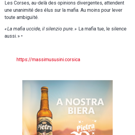
Les Corses, au-delà des opinions divergentes, attendent
une unanimité des élus sur la mafia. Au moins pour lever
toute ambiguïté.
« La mafia uccide, il silenzio pure. »
La mafia tue, le silence
aussi. » •
https://massimususini.corsica