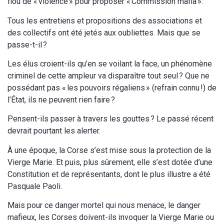
flou de « violence » pour proposer « Commission mafia ».
Tous les entretiens et propositions des associations et
des collectifs ont été jetés aux oubliettes. Mais que se
passe-t-il ?
Les élus croient-ils qu’en se voilant la face, un phénomène
criminel de cette ampleur va disparaître tout seul ? Que ne
possédant pas « les pouvoirs régaliens » (refrain connu !) de
l’État, ils ne peuvent rien faire ?
Pensent-ils passer à travers les gouttes ? Le passé récent
devrait pourtant les alerter.
À une époque, la Corse s’est mise sous la protection de la
Vierge Marie. Et puis, plus sûrement, elle s’est dotée d’une
Constitution et de représentants, dont le plus illustre a été
Pasquale Paoli.
Mais pour ce danger mortel qui nous menace, le danger
mafieux, les Corses doivent-ils invoquer la Vierge Marie ou