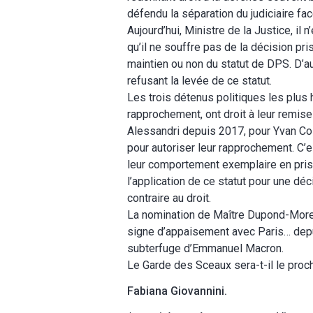
défendu la séparation du judiciaire fac
Aujourd’hui, Ministre de la Justice, il
qu’il ne souffre pas de la décision pri
maintien ou non du statut de DPS. D’au
refusant la levée de ce statut.
Les trois détenus politiques les plus h
rapprochement, ont droit à leur remise 
Alessandri depuis 2017, pour Yvan Co
pour autoriser leur rapprochement. C’es
leur comportement exemplaire en priso
l’application de ce statut pour une dé
contraire au droit.
La nomination de Maître Dupond-Moret
signe d’appaisement avec Paris… depu
subterfuge d’Emmanuel Macron.
Le Garde des Sceaux sera-t-il le pro
Fabiana Giovannini.