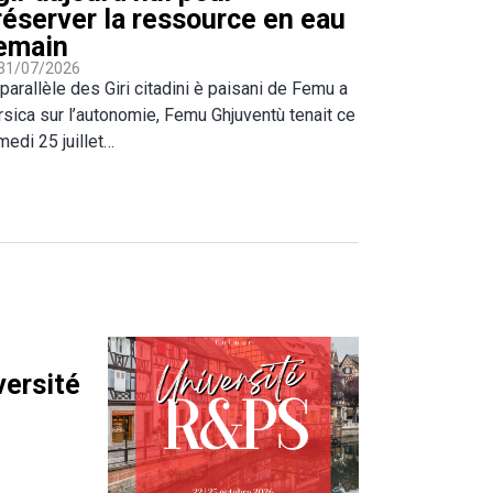
réserver la ressource en eau
emain
 31/07/2026
parallèle des Giri citadini è paisani de Femu a
rsica sur l’autonomie, Femu Ghjuventù tenait ce
medi 25 juillet…
versité