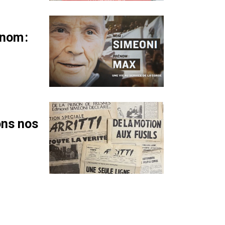
nom :
ons nos