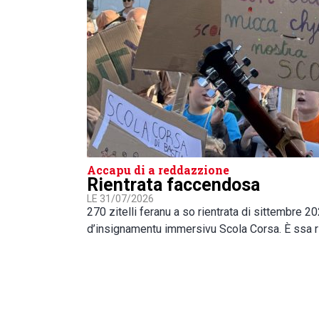
Accapu di a reddazzione
Rientrata faccendosa
LE 31/07/2026
270 zitelli feranu a so rientrata di sittembre 2
d’insignamentu immersivu Scola Corsa. È ssa r