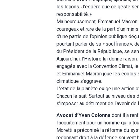
les leçons. J’espère que ce geste ser
responsabilité.
»
Malheureusement, Emmanuel Macron et
courageux et rare de la part d’un mini
d’une partie de l’opinion publique déçu
pourtant parler de sa «
souffrance
», d
du Président de la République, se senta
Aujourd’hui, l’Histoire lui donne raiso
engagés avec la Convention Climat, l
et Emmanuel Macron joue les écolos sa
climatique s’aggrave.
L’état de la planète exige une action o
Chacun le sait. Surtout au niveau des
s’imposer au détriment de l’avenir de 
Avocat d’Yvan Colonna
dont il a ren
l’acquitement pour un homme qui a tou
Moretti a préconisé la réforme du systè
redonnant droit à la défense souvent b