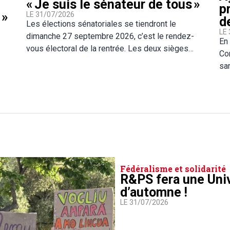
« Je suis le sénateur de tous »
p
 »
LE 31/07/2026
d
Les élections sénatoriales se tiendront le
LE
dimanche 27 septembre 2026, c’est le rendez-
En 
vous électoral de la rentrée. Les deux sièges…
Co
sa
Fédéralisme et solidarité
R&PS fera une Uni
d’automne !
LE 31/07/2026