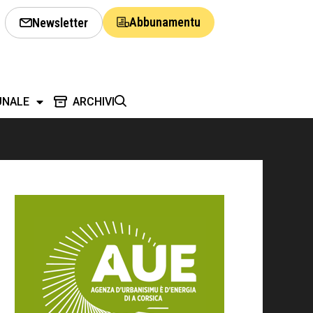
Abbunamentu
Newsletter
UNALE
ARCHIVI