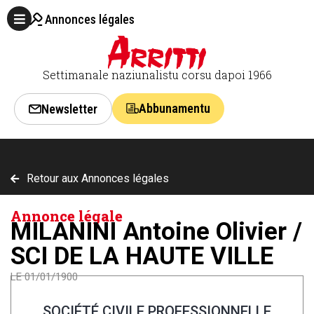
Annonces légales
Settimanale naziunalistu corsu dapoi 1966
Abbunamentu
Newsletter
Retour aux Annonces légales
Annonce légale
MILANINI Antoine Olivier /
SCI DE LA HAUTE VILLE
LE 01/01/1900
SOCIÉTÉ CIVILE PROFESSIONNELLE