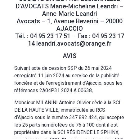
D’AVOCATS Marie-Micheline Leandri –
Anne-Marie Leandri
Avocats – 1, Avenue Beverini – 20000
AJACCIO
Tél. : 04 95 23 17 51 – Fax : 04 95 23 17
14
leandri.avocats@orange.fr
AVIS
Suivant acte de cession SSP du 26 mai 2024
enregistré 11 juin 2024 au service de la publicité
foncière et de l’enregistrement d’Ajaccio, sous les
références 2A04P31 2024 A 00638,
Monsieur MILANINI Antoine Olivier cède à la SCI
DE LA HAUTE VILLE, immatriculée au RCS
d’Ajaccio sous le numéro 347 892 424, qui accepte
les 25 parts numérotées de 76 à 100 dont il est
propriétaire dans la SCI RÉSIDENCE LE SPHINX,