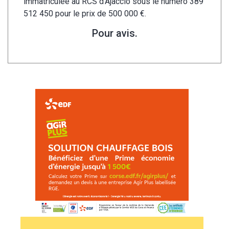
immatriculée au RCS d’Ajaccio sous le numéro 389
512 450 pour le prix de 500 000 €.
Pour avis.