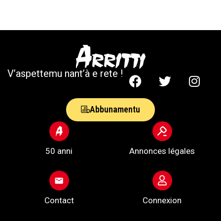
V’aspettemu nant’à e rete !
Abbunamentu
50 anni
Annonces légales
Contact
Connexion