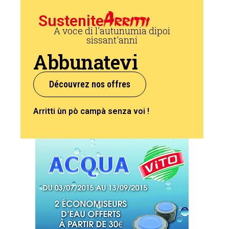
Sustenite
A voce di l'autunumia dipoi
sissant'anni
Abbunatevi
Découvrez nos offres
Arritti ùn pò campà senza voi !