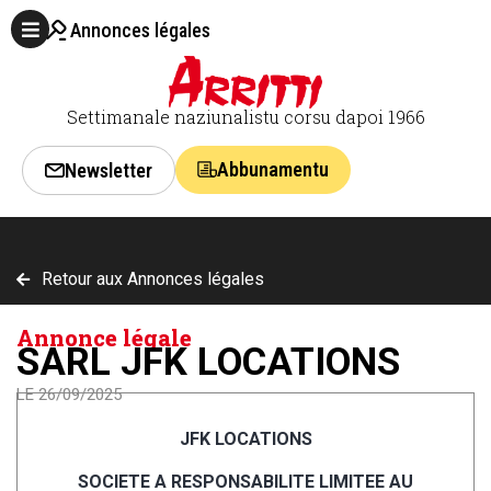
Annonces légales
Settimanale naziunalistu corsu dapoi 1966
Abbunamentu
Newsletter
Retour aux Annonces légales
Annonce légale
SARL JFK LOCATIONS
LE 26/09/2025
JFK LOCATIONS
SOCIETE A RESPONSABILITE LIMITEE
AU