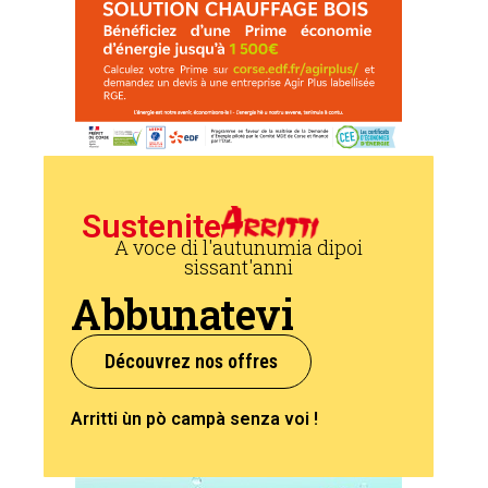
Sustenite
A voce di l'autunumia dipoi
sissant'anni
Abbunatevi
Découvrez nos offres
Arritti ùn pò campà senza voi !