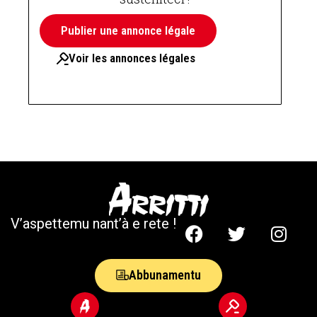
Publier une annonce légale
Voir les annonces légales
V’aspettemu nant’à e rete !
Abbunamentu