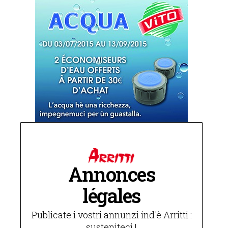
Annonces
légales
Publicate i vostri annunzi ind'è Arritti :
susteniteci !