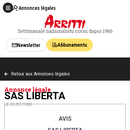
Annonces légales
Settimanale naziunalistu corsu dapoi 1966
Abbunamentu
Newsletter
Retour aux Annonces légales
Annonce légale
SAS LIBERTA
LE 01/01/1900
AVIS