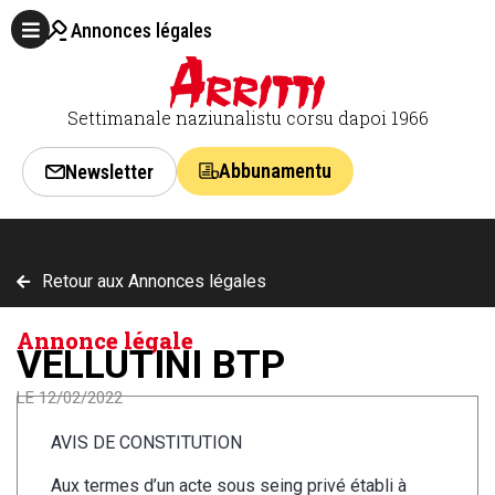
Annonces légales
Settimanale naziunalistu corsu dapoi 1966
Abbunamentu
Newsletter
Retour aux Annonces légales
Annonce légale
VELLUTINI BTP
LE 12/02/2022
AVIS DE CONSTITUTION
Aux termes d’un acte sous seing privé établi à