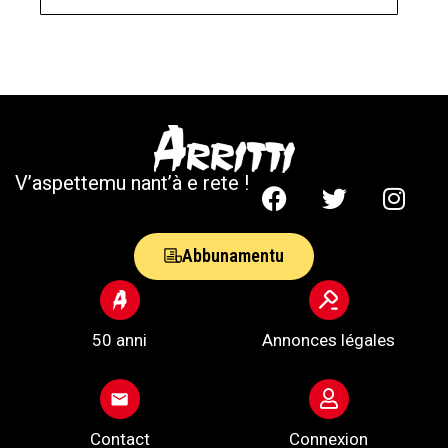
V’aspettemu nant’à e rete !
Abbunamentu
50 anni
Annonces légales
Contact
Connexion