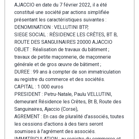
AJACCIO en date du 7 février 2022, il a été
constitué une société par actions simplifiée
présentant les caractéristiques suivantes :
DENOMINATION : VELLUTINI BTP,
SIEGE SOCIAL : RÉSIDENCE LES CRÊTES, BT B,
ROUTE DES SANGUINAIRES 20000 AJACCIO
OBJET : Réalisation de travaux du bâtiment ;
travaux de petite maçonnerie, de maçonnerie
générale et de gros œuvre de bâtiment ;
DUREE : 99 ans à compter de son immatriculation
au registre du commerce et des sociétés.
CAPITAL : 1 000 euros
PRESIDENT : Petru-Natale, Paulu VELLUTINI,
demeurant Résidence les Crêtes, Bt B, Route des
Sanguinaires, Ajaccio (Corse),
AGREMENT : En cas de pluralité d’associés, toutes
les cessions d’actions à des tiers seront
soumises à l’agrément des associés.
IMMATRICULATION : au registre du commerce et