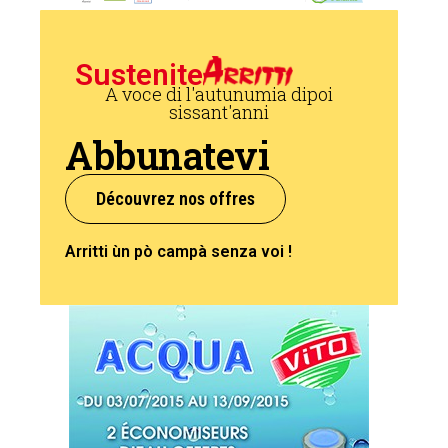
Sustenite
A voce di l'autunumia dipoi
sissant'anni
Abbunatevi
Découvrez nos offres
Arritti ùn pò campà senza voi !