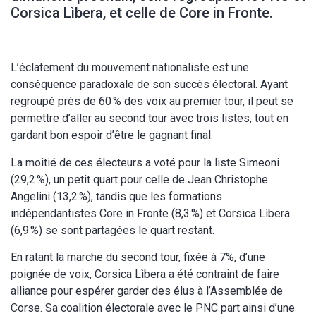
Corsica Lìbera, et celle de Core in Fronte.
L’éclatement du mouvement nationaliste est une
conséquence paradoxale de son succès électoral. Ayant
regroupé près de 60 % des voix au premier tour, il peut se
permettre d’aller au second tour avec trois listes, tout en
gardant bon espoir d’être le gagnant final.
La moitié de ces électeurs a voté pour la liste Simeoni
(29,2 %), un petit quart pour celle de Jean Christophe
Angelini (13,2 %), tandis que les formations
indépendantistes Core in Fronte (8,3 %) et Corsica Lìbera
(6,9 %) se sont partagées le quart restant.
En ratant la marche du second tour, fixée à 7%, d’une
poignée de voix, Corsica Lìbera a été contraint de faire
alliance pour espérer garder des élus à l’Assemblée de
Corse. Sa coalition électorale avec le PNC part ainsi d’une