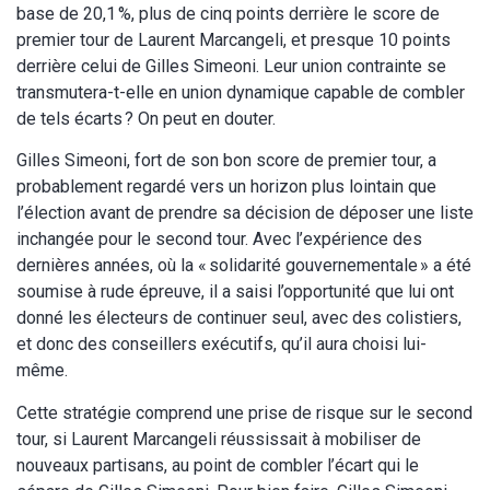
base de 20,1 %, plus de cinq points derrière le score de
premier tour de Laurent Marcangeli, et presque 10 points
derrière celui de Gilles Simeoni. Leur union contrainte se
transmutera-t-elle en union dynamique capable de combler
de tels écarts ? On peut en douter.
Gilles Simeoni, fort de son bon score de premier tour, a
probablement regardé vers un horizon plus lointain que
l’élection avant de prendre sa décision de déposer une liste
inchangée pour le second tour. Avec l’expérience des
dernières années, où la « solidarité gouvernementale » a été
soumise à rude épreuve, il a saisi l’opportunité que lui ont
donné les électeurs de continuer seul, avec des colistiers,
et donc des conseillers exécutifs, qu’il aura choisi lui-
même.
Cette stratégie comprend une prise de risque sur le second
tour, si Laurent Marcangeli réussissait à mobiliser de
nouveaux partisans, au point de combler l’écart qui le