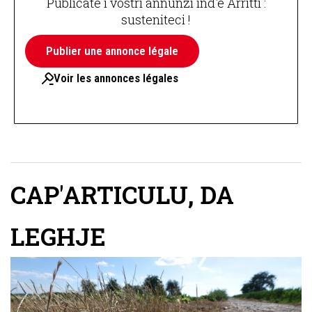
Publicate i vostri annunzi ind'è Arritti :
susteniteci !
Publier une annonce légale
Voir les annonces légales
CAP'ARTICULU
,
DA
LEGHJE