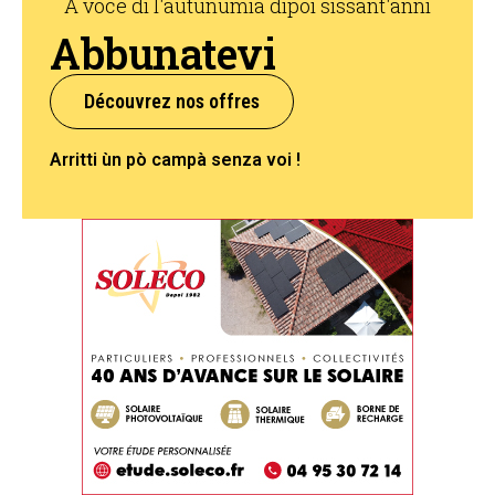
A voce di l'autunumia dipoi sissant'anni
Abbunatevi
Découvrez nos offres
Arritti ùn pò campà senza voi !