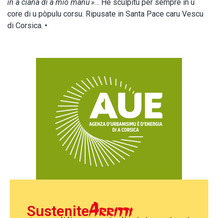
in a ciana di a mio manu »
… Hè sculpitu per sempre in u
core di u pòpulu corsu. Ripusate in Santa Pace caru Vescu
di Corsica. •
Sustenite