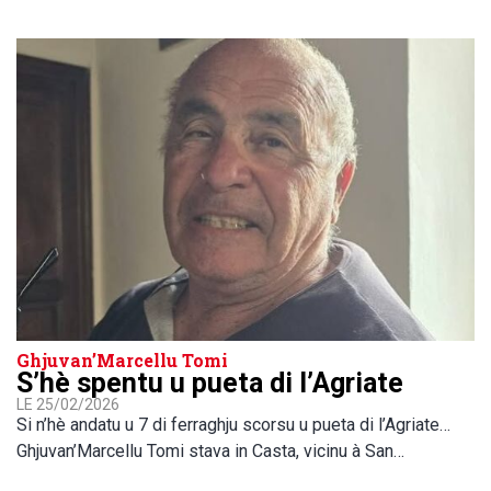
Ghjuvan’Marcellu Tomi
S’hè spentu u pueta di l’Agriate
LE 25/02/2026
Si n’hè andatu u 7 di ferraghju scorsu u pueta di l’Agriate…
Ghjuvan’Marcellu Tomi stava in Casta, vicinu à San…