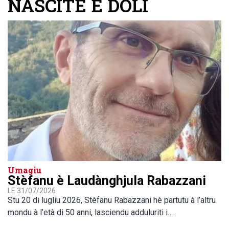
NÀSCITE È DOLI
Umagiu
Stèfanu è Laudànghjula Rabazzani
LE 31/07/2026
Stu 20 di lugliu 2026, Stèfanu Rabazzani hè partutu à l’altru
mondu à l’età di 50 anni, lasciendu adduluriti i…