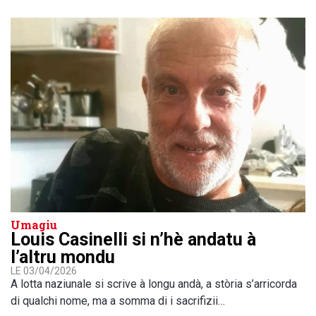
Umagiu
Louis Casinelli si n’hè andatu à
l’altru mondu
LE 03/04/2026
A lotta naziunale si scrive à longu andà, a stòria s’arricorda
di qualchi nome, ma a somma di i sacrifizii…