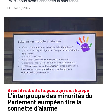
R&PS nous avons annoncés la naissance…
LE 16/09/2022
Recul des droits linguistiques en Europe
L’intergroupe des minorités du
Parlement européen tire la
sonnette d’alarme