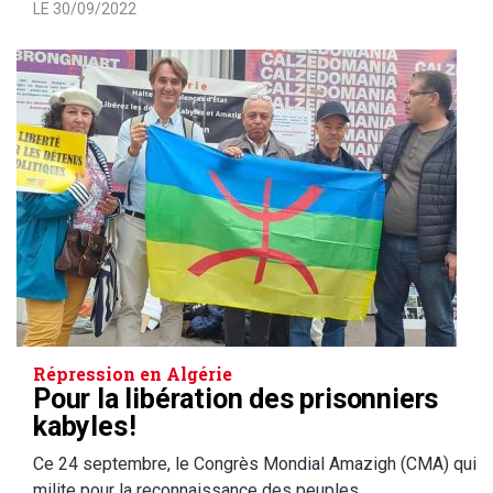
LE 30/09/2022
Répression en Algérie
Pour la libération des prisonniers
kabyles !
Ce 24 septembre, le Congrès Mondial Amazigh (CMA) qui
milite pour la reconnaissance des peuples…