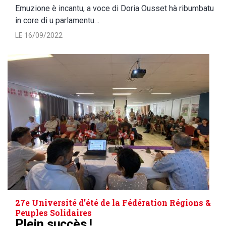
Emuzione è incantu, a voce di Doria Ousset hà ribumbatu
in core di u parlamentu…
LE 16/09/2022
27e Université d’été de la Fédération Régions &
Peuples Solidaires
Plein succès !