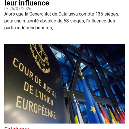
leur influence
LE 25/07/2026
Alors que la Generalitat de Catalunya compte 135 sièges,
pour une majorité absolue de 68 sièges, l’influence des
partis indépendantistes,…
Catalunya