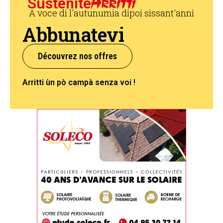
Sustenite
A voce di l'autunumia dipoi sissant'anni
Abbunatevi
Découvrez nos offres
Arritti ùn pò campà senza voi !