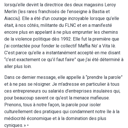
lorsqu’elle devint la directrice des deux magasins Leroy
Merlin (les rares franchisés de l’enseigne à Bastia et
Aiacciu). Elle a été d’un courage incroyable lorsque qu’elle
était, à nos côtés, militante du FLNC et en a manifesté
encore plus en appelant à ne plus emprunter les chemins
de la violence politique dès 1992. Elle fut la première que
j’ai contactée pour fonder le collectif Maffia No’ a Vita Iè.
C’est parce qu’elle a instantanément accepté en me disant
“c’est exactement ce qu’il faut faire” que j’ai été déterminé à
aller plus loin.
Dans ce dernier message, elle appelle à “prendre la parole”
et à ne pas se résigner. Je m’adresse en particulier à tous
ces entrepreneurs ou salariés d’entreprises insulaires qui,
pour beaucoup savent ce qu’est la menace mafieuse.
Prenons, tous à notre façon, la parole pour isoler
culturellement des pratiques qui condamnent notre île à la
médiocrité économique et à la domination des plus
cyniques. » •