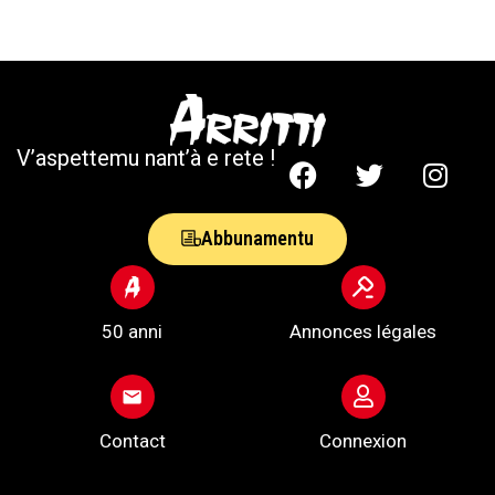
V’aspettemu nant’à e rete !
Abbunamentu
50 anni
Annonces légales
Contact
Connexion