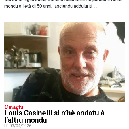
mondu à l’età di 50 anni, lasciendu adduluriti i…
Umagiu
Louis Casinelli si n’hè andatu à
l’altru mondu
LE 03/04/2026