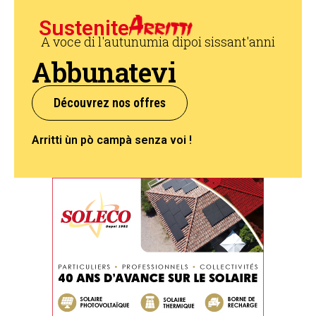
Sustenite
A voce di l'autunumia dipoi sissant'anni
Abbunatevi
Découvrez nos offres
Arritti ùn pò campà senza voi !