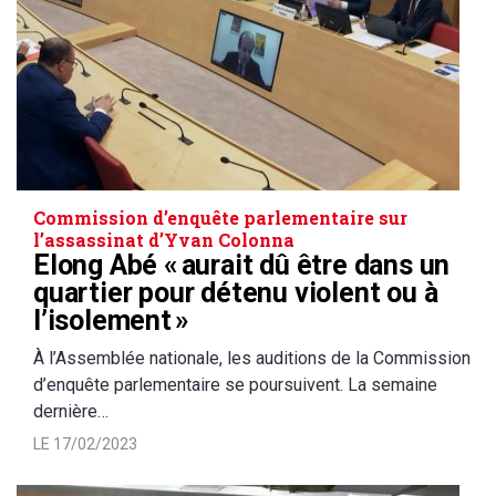
Commission d’enquête parlementaire sur
l’assassinat d’Yvan Colonna
Elong Abé « aurait dû être dans un
quartier pour détenu violent ou à
l’isolement »
À l’Assemblée nationale, les auditions de la Commission
d’enquête parlementaire se poursuivent. La semaine
dernière…
LE 17/02/2023