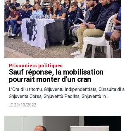
Prisonniers politiques
Sauf réponse, la mobilisation
pourrait monter d’un cran
L’Ora di u ritornu, Ghjuventù Indipendentista, Cunsulta di a
Ghjuventà Corsa, Ghjuventù Paolina, Ghjuventù in…
LE 28/10/2022