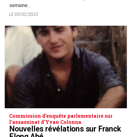
semaine…
LE 03/02/2023
Commission d’enquête parlementaire sur
l’assassinat d’Yvan Colonna
Nouvelles révélations sur Franck
Elong Abé