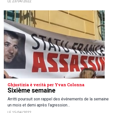
LE 23/04/2022
Ghjustizia è verità per Yvan Colonna
Sixième semaine
Arritti poursuit son rappel des événements de la semaine
un mois et demi après l’agression…
LE 15/04/2022