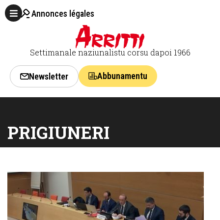
Annonces légales
Settimanale naziunalistu corsu dapoi 1966
Abbunamentu
Newsletter
PRIGIUNERI