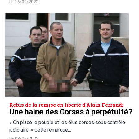
LE 16/09/2022
Refus de la remise en liberté d’Alain Ferrandi
Une haine des Corses à perpétuité ?
« On place le peuple et les élus corses sous contrôle
judiciaire. » Cette remarque…
LE 08/06/2022