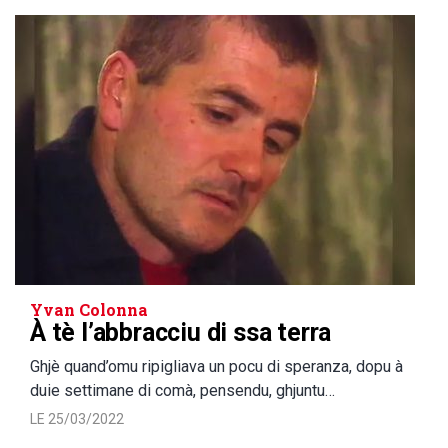
Yvan Colonna
À tè l’abbracciu di ssa terra
Ghjè quand’omu ripigliava un pocu di speranza, dopu à
duie settimane di comà, pensendu, ghjuntu…
LE 25/03/2022