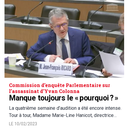
Commission d’enquête Parlementaire sur
l’assassinat d’Yvan Colonna
Manque toujours le « pourquoi ? »
La quatrième semaine d’audition a été encore intense.
Tour à tour, Madame Marie-Line Hanicot, directrice…
LE 10/02/2023