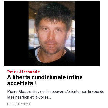
Petru Alessandri
A liberta cundiziunale infine
accettata !
Pierre Alessandri va enfin pouvoir s’orienter sur la voie de
la réinsertion et la Corse…
LE 03/02/2023