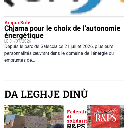
Acqua Sole
Chjama pour le choix de l’autonomie
énergétique
LE 31/07/2026
Depuis le parc de Saleccia ce 21 juillet 2026, plusieurs
personnalités œuvrant dans le domaine de l’énergie ou
empruntes de…
DA LEGHJE DINÙ
Fédéralisme
et
solidarité
R&PS