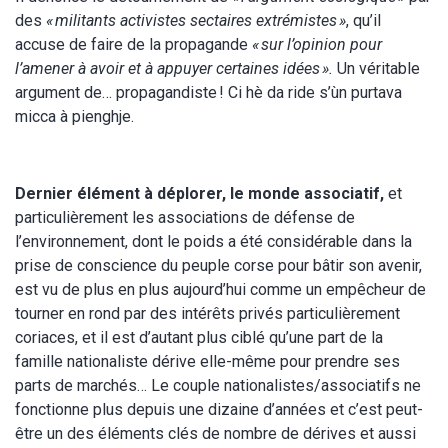
des
« militants activistes sectaires extrémistes »
, qu’il
accuse de faire de la propagande
« sur l’opinion pour
l’amener à avoir et à appuyer certaines idées ».
Un véritable
argument de… propagandiste ! Ci hè da ride s’ùn purtava
micca à pienghje.
Dernier élément à déplorer, le monde associatif,
et
particulièrement les associations de défense de
l’environnement, dont le poids a été considérable dans la
prise de conscience du peuple corse pour bâtir son avenir,
est vu de plus en plus aujourd’hui comme un empêcheur de
tourner en rond par des intérêts privés particulièrement
coriaces, et il est d’autant plus ciblé qu’une part de la
famille nationaliste dérive elle-même pour prendre ses
parts de marchés… Le couple nationalistes/associatifs ne
fonctionne plus depuis une dizaine d’années et c’est peut-
être un des éléments clés de nombre de dérives et aussi