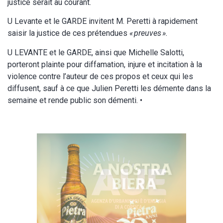
justice serait au courant.
U Levante et le GARDE invitent M. Peretti à rapidement
saisir la justice de ces prétendues
« preuves ».
U LEVANTE et le GARDE, ainsi que Michelle Salotti,
porteront plainte pour diffamation, injure et incitation à la
violence contre l’auteur de ces propos et ceux qui les
diffusent, sauf à ce que Julien Peretti les démente dans la
semaine et rende public son démenti. •