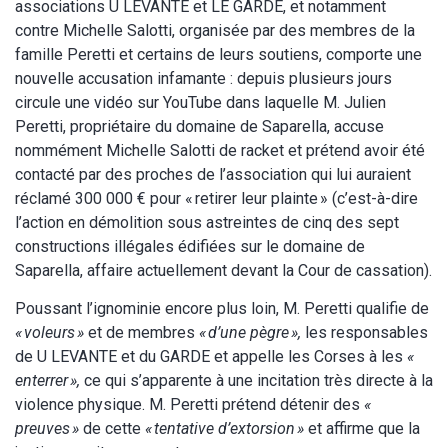
associations U LEVANTE et LE GARDE, et notamment
contre Michelle Salotti, organisée par des membres de la
famille Peretti et certains de leurs soutiens, comporte une
nouvelle accusation infamante : depuis plusieurs jours
circule une vidéo sur YouTube dans laquelle M. Julien
Peretti, propriétaire du domaine de Saparella, accuse
nommément Michelle Salotti de racket et prétend avoir été
contacté par des proches de l’association qui lui auraient
réclamé 300 000 € pour « retirer leur plainte » (c’est-à-dire
l’action en démolition sous astreintes de cinq des sept
constructions illégales édifiées sur le domaine de
Saparella, affaire actuellement devant la Cour de cassation).
Poussant l’ignominie encore plus loin, M. Peretti qualifie de
« voleurs »
et de membres
« d’une pègre »,
les responsables
de U LEVANTE et du GARDE et appelle les Corses à les
«
enterrer »,
ce qui s’apparente à une incitation très directe à la
violence physique. M. Peretti prétend détenir des
«
preuves »
de cette
« tentative d’extorsion »
et affirme que la