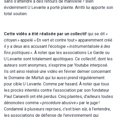
sans s’attendre à des retours de manivelle ? Bien
évidemment U Levante a porté plainte. Arritti lui apporte son
total soutien.
Cette vidéo a été réalisée par un collectif
qui se dit
«
citoyen »
appelé « En vert et contre tout » apparemment créé
il y a deux ans accusant l’écologie
« instrumentalisée à des
fins politiques ».
À noter que les associations Le Garde ou
U Levante sont totalement apolitiques. Ce collectif, dont les
auteurs sont anonymes, s’exprime par Youtube interposé.
Ils ont ainsi réalisé une vidéo en février dernier concernant
le Domaine de Mùrtuli qui lui aussi prend régulièrement
pour cible U Levante. Comme par hasard. À noter que tous
les procès intentés contre l’association par son fondateur
Paul Canarelli ont été perdus. Cinq plaintes, d’ailleurs toutes
dénoncées comme
« procédure abusive »
par le juge !
Condamné à plusieurs reprises, c’est bien sûr, à l’entendre,
les associations de défense de l’environnement qui