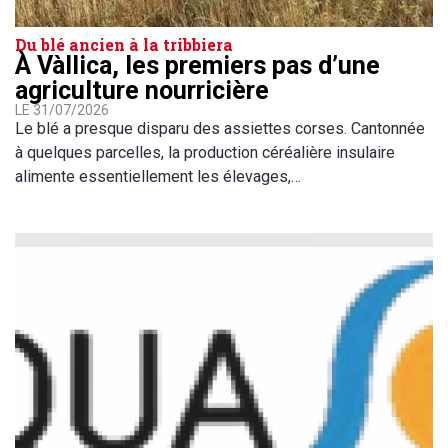
Du blé ancien à la tribbiera
À Vàllica, les premiers pas d’une
agriculture nourricière
LE 31/07/2026
Le blé a presque disparu des assiettes corses. Cantonnée
à quelques parcelles, la production céréalière insulaire
alimente essentiellement les élevages,…