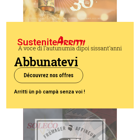
Sustenite
A voce di l'autunumia dipoi sissant'anni
Abbunatevi
Découvrez nos offres
Arritti ùn pò campà senza voi !