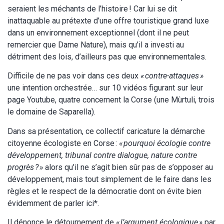
seraient les méchants de l’histoire ! Car lui se dit
inattaquable au prétexte d’une offre touristique grand luxe
dans un environnement exceptionnel (dont il ne peut
remercier que Dame Nature), mais qu’il a investi au
détriment des lois, d’ailleurs pas que environnementales.
Difficile de ne pas voir dans ces deux
« contre-attaques »
une intention orchestrée… sur 10 vidéos figurant sur leur
page Youtube, quatre concernent la Corse (une Mùrtuli, trois
le domaine de Saparella).
Dans sa présentation, ce collectif caricature la démarche
citoyenne écologiste en Corse :
« pourquoi écologie contre
développement, tribunal contre dialogue, nature contre
progrès ? »
alors qu’il ne s’agit bien sûr pas de s’opposer au
développement, mais tout simplement de le faire dans les
règles et le respect de la démocratie dont on évite bien
évidemment de parler ici*.
Il dénonce le détournement de
« l’argument écologique »
par