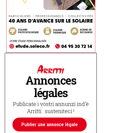
Annonces
légales
Publicate i vostri annunzi ind'è
Arritti : susteniteci !
Publier une annonce légale