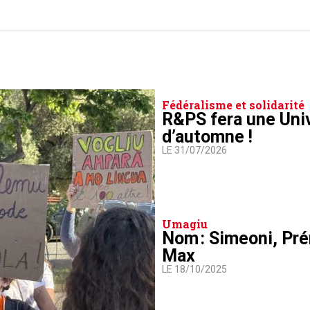
Fédéralisme et solidarité
R&PS fera une Uni
d’automne !
LE 31/07/2026
Umagiu
Nom : Simeoni, Pré
Max
LE 18/10/2025