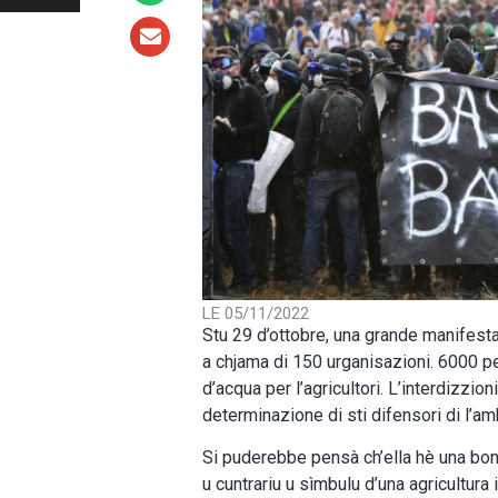
LE 05/11/2022
Stu 29 d’ottobre, una grande manifesta
a chjama di 150 urganisazioni. 6000 pe
d’acqua per l’agricultori. L’interdizzi
determinazione di sti difensori di l’am
Si puderebbe pensà ch’ella hè una bona
u cuntrariu u sìmbulu d’una agricultura