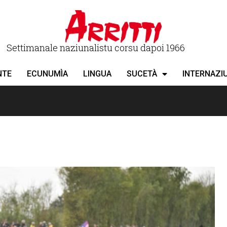
Settimanale naziunalistu corsu dapoi 1966
NTE
ECUNUMÌA
LINGUA
SUCETÀ
INTERNAZI