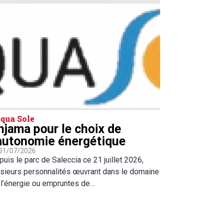
qua Sole
hjama pour le choix de
’autonomie énergétique
 31/07/2026
uis le parc de Saleccia ce 21 juillet 2026,
usieurs personnalités œuvrant dans le domaine
 l’énergie ou empruntes de…