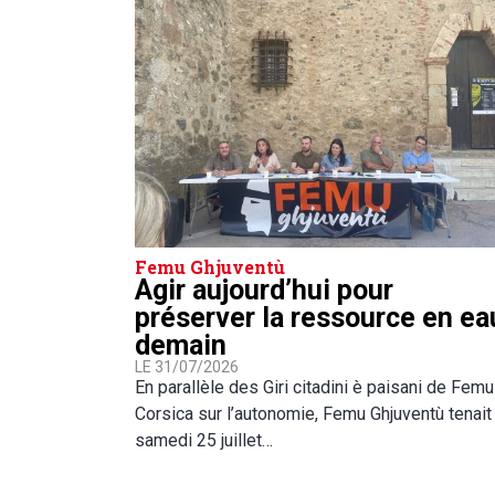
Femu Ghjuventù
Agir aujourd’hui pour
préserver la ressource en ea
demain
LE 31/07/2026
En parallèle des Giri citadini è paisani de Femu
Corsica sur l’autonomie, Femu Ghjuventù tenait
samedi 25 juillet…