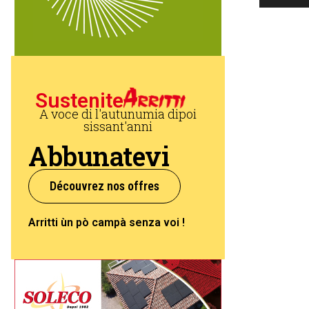
Sustenite
A voce di l'autunumia dipoi
sissant'anni
Abbunatevi
Découvrez nos offres
Arritti ùn pò campà senza voi !