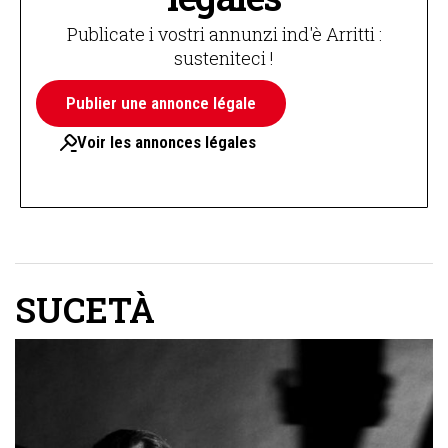
Publicate i vostri annunzi ind'è Arritti :
susteniteci !
Publier une annonce légale
Voir les annonces légales
SUCETÀ