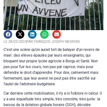
LE 28/03/2025
PAR FRANÇOIS JOSEPH NEGRONI
C’est une scène qu’on aurait tort de balayer d’un revers de
main : des élèves épaulés par leurs enseignants, qui
bloquent leur propre lycée agricole à Borgu et Sartè. Non
pas pour fuir les cours, non pas par caprice, mais pour
défendre le droit d’apprendre. Pour dire, calmement mais
fermement, que leur avenir ne peut pas être sacrifié sur
l’autel de l’arbitraire budgétaire.
Car derrière cette mobilisation, il n’y a ni folklore ni calcul. Il
y a une inquiétude très simple, très concrète, très juste : la
baisse de la dotation globale horaire (DGH), décidée