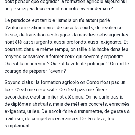
peut penser que dégrader la formation agricole aujourd’hui
ne pèsera pas lourdement sur notre avenir demain ?
Le paradoxe est terrible : jamais on n’a autant parlé
d’autonomie alimentaire, de circuits courts, de résilience
locale, de transition écologique. Jamais les défis agricoles
n’ont été aussi urgents, aussi profonds, aussi exigeants. Et
pourtant, dans le même temps, on taille à la hache dans les
moyens consacrés à former ceux qui devront y répondre.
Où est la cohérence ? Où est la volonté politique ? Où est le
courage de préparer l’avenir ?
Soyons clairs : la formation agricole en Corse n’est pas un
luxe. C’est une nécessité. Ce n’est pas une filière
secondaire, c’est un pilier stratégique. On ne parle pas ici
de diplômes abstraits, mais de métiers concrets, enracinés,
exigeants, utiles. De savoir-faire à transmettre, de gestes à
maîtriser, de compétences à ancrer. De la relève, tout
simplement.