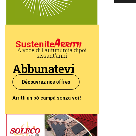
Sustenite
A voce di l'autunumia dipoi
sissant'anni
Abbunatevi
Découvrez nos offres
Arritti ùn pò campà senza voi !