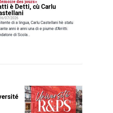
Mémoire des jours »
atti è Detti, cù Carlu
astellani
 16/07/2026
itente di a lingua, Carlu Castellani hè statu
ante anni è anni una di e piume d’Arritti.
ndatore di Scola…
versité