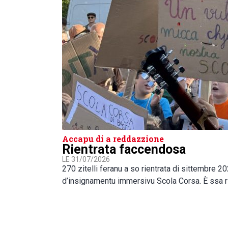
Accapu di a reddazzione
Rientrata faccendosa
LE 31/07/2026
270 zitelli feranu a so rientrata di sittembre 2
d’insignamentu immersivu Scola Corsa. È ssa r