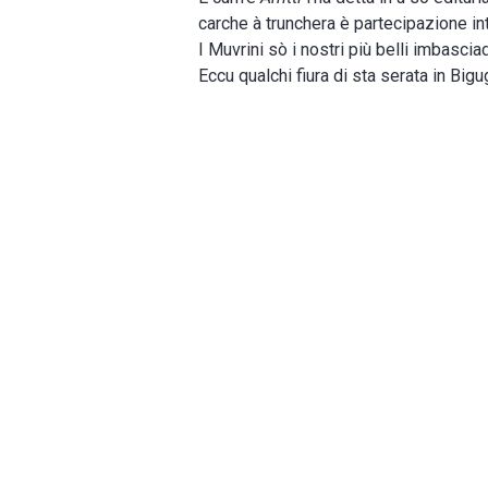
carche à trunchera è partecipazione int
I Muvrini sò i nostri più belli imbasciad
Eccu qualchi fiura di sta serata in Bigug