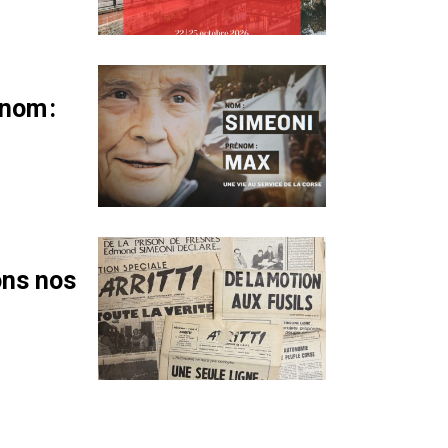
nom :
ons nos