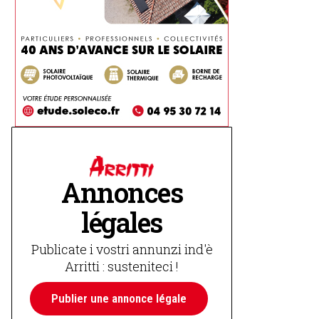
Annonces
légales
Publicate i vostri annunzi ind'è
Arritti : susteniteci !
Publier une annonce légale