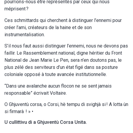
pourrions-nous être représentés par ceux qui nous
méprisent ?
Ces schmittards qui cherchent à distinguer l’ennemi pour
créer l’ami, créateurs de la haine et de son
instrumentalisation.
S’il nous faut aussi distinguer l’ennemi, nous ne devons pas
faillir. Le Rassemblement national, digne héritier du Front
National de Jean Marie Le Pen, sera n’en doutons pas, le
plus zélé des serviteurs d’un état figé dans sa posture
coloniale opposé à toute avancée institutionnelle.
“Dans une avalanche aucun flocon ne se sent jamais
responsable” écrivait Voltaire.
O Ghjuventù corsa, o Corsi, hè tempu di svighjà si ! A lotta ùn
si firmarà ! » •
U cullittivu di a Ghjuventù Corsa Unita.