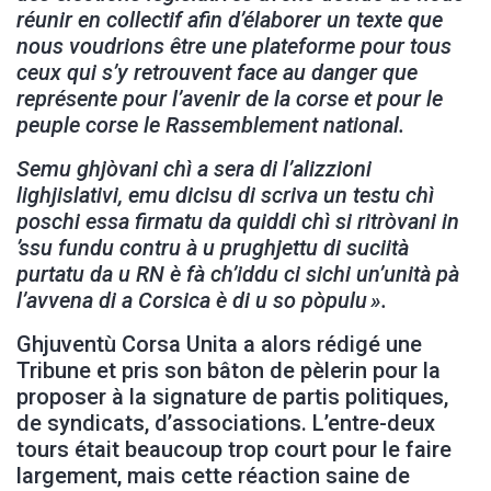
réunir en collectif afin d’élaborer un texte que
nous voudrions être une plateforme pour tous
ceux qui s’y retrouvent face au danger que
représente pour l’avenir de la corse et pour le
peuple corse le Rassemblement national.
Semu ghjòvani chì a sera di l’alizzioni
lighjislativi, emu dicisu di scriva un testu chì
poschi essa firmatu da quiddi chì si ritròvani in
’ssu fundu contru à u prughjettu di suciità
purtatu da u RN è fà ch’iddu ci sichi un’unità pà
l’avvena di a Corsica è di u so pòpulu ».
Ghjuventù Corsa Unita a alors rédigé une
Tribune et pris son bâton de pèlerin pour la
proposer à la signature de partis politiques,
de syndicats, d’associations. L’entre-deux
tours était beaucoup trop court pour le faire
largement, mais cette réaction saine de