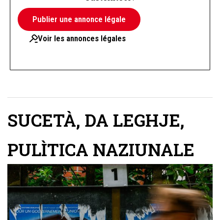
Publier une annonce légale
Voir les annonces légales
SUCETÀ
,
DA LEGHJE
,
PULÌTICA NAZIUNALE