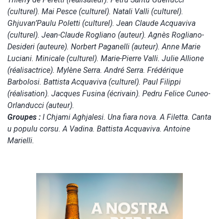
(culturel). Mai Pesce (culturel). Natali Valli (culturel).
Ghjuvan’Paulu Poletti (culturel). Jean Claude Acquaviva
(culturel). Jean-Claude Rogliano (auteur). Agnès Rogliano-
Desideri (auteure). Norbert Paganelli (auteur). Anne Marie
Luciani. Minicale (culturel). Marie-Pierre Valli. Julie Allione
(réalisactrice). Mylène Serra. André Serra. Frédérique
Barbolosi. Battista Acquaviva (culturel). Paul Filippi
(réalisation). Jacques Fusina (écrivain). Pedru Felice Cuneo-
Orlanducci (auteur).
Groupes :
I Chjami Aghjalesi. Una fiara nova. A Filetta. Canta
u populu corsu. A Vadina. Battista Acquaviva. Antoine
Marielli.