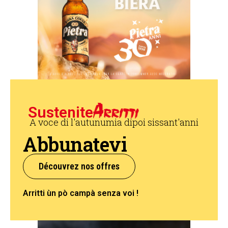
Sustenite
A voce di l'autunumia dipoi sissant'anni
Abbunatevi
Découvrez nos offres
Arritti ùn pò campà senza voi !