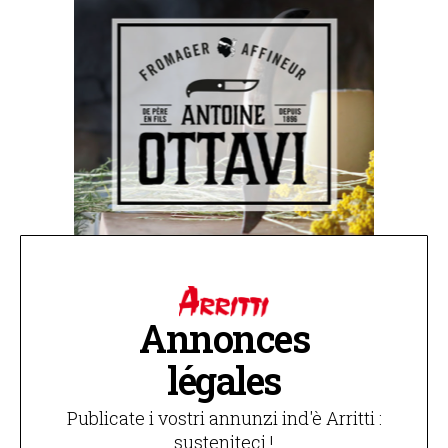
Annonces
légales
Publicate i vostri annunzi ind'è Arritti :
susteniteci !