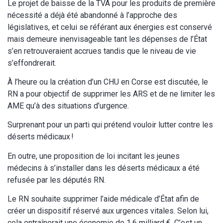
Le projet de baisse de la TVA pour les produits de première
nécessité a déjà été abandonné à l’approche des
législatives, et celui se référant aux énergies est conservé
mais demeure inenvisageable tant les dépenses de l’État
s’en retrouveraient accrues tandis que le niveau de vie
s’effondrerait.
À l’heure ou la création d’un CHU en Corse est discutée, le
RN a pour objectif de supprimer les ARS et de ne limiter les
AME qu’à des situations d’urgence.
Surprenant pour un parti qui prétend vouloir lutter contre les
déserts médicaux !
En outre, une proposition de loi incitant les jeunes
médecins à s’installer dans les déserts médicaux a été
refusée par les députés RN.
Le RN souhaite supprimer l’aide médicale d’État afin de
créer un dispositif réservé aux urgences vitales. Selon lui,
cela entraînerait une économie de 1,6 milliard €. C’est un