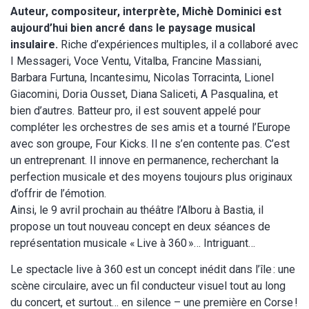
Auteur, compositeur, interprète, Michè Dominici est
aujourd’hui bien ancré dans le paysage musical
insulaire.
Riche d’expériences multiples, il a collaboré avec
I Messageri, Voce Ventu, Vitalba, Francine Massiani,
Barbara Furtuna, Incantesimu, Nicolas Torracinta, Lionel
Giacomini, Doria Ousset, Diana Saliceti, A Pasqualina, et
bien d’autres. Batteur pro, il est souvent appelé pour
compléter les orchestres de ses amis et a tourné l’Europe
avec son groupe, Four Kicks. Il ne s’en contente pas. C’est
un entreprenant. Il innove en permanence, recherchant la
perfection musicale et des moyens toujours plus originaux
d’offrir de l’émotion.
Ainsi, le 9 avril prochain au théâtre l’Alboru à Bastia, il
propose un tout nouveau concept en deux séances de
représentation musicale « Live à 360 »… Intriguant…
Le spectacle live à 360 est un concept inédit dans l’île : une
scène circulaire, avec un fil conducteur visuel tout au long
du concert, et surtout… en silence – une première en Corse !