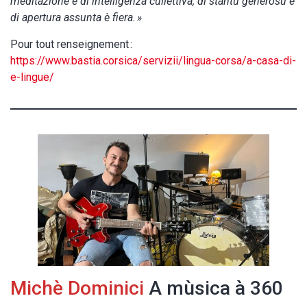
meditazione è di intelligenza cullettiva, di stantu generosu è
di apertura assunta è fiera. »
Pour tout renseignement :
https://www.bastia.corsica/servizii/lingua-corsa/a-casa-di-
e-lingue/
Michè Dominici
A mùsica à 360