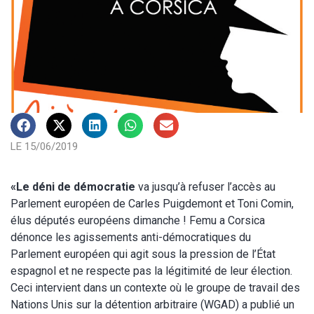
LE 15/06/2019
«Le déni de démocratie
va jusqu’à refuser l’accès au
Parlement européen de Carles Puigdemont et Toni Comin,
élus députés européens dimanche ! Femu a Corsica
dénonce les agissements anti-démocratiques du
Parlement européen qui agit sous la pression de l’État
espagnol et ne respecte pas la légitimité de leur élection.
Ceci intervient dans un contexte où le groupe de travail des
Nations Unis sur la détention arbitraire (WGAD) a publié un