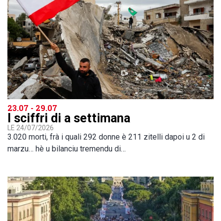
23.07 - 29.07
I sciffri di a settimana
LE 24/07/2026
3.020 morti, frà i quali 292 donne è 211 zitelli dapoi u 2 di
marzu… hè u bilanciu tremendu di…