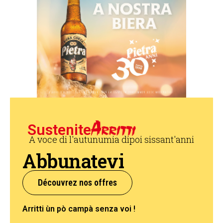
Sustenite
A voce di l'autunumia dipoi sissant'anni
Abbunatevi
Découvrez nos offres
Arritti ùn pò campà senza voi !