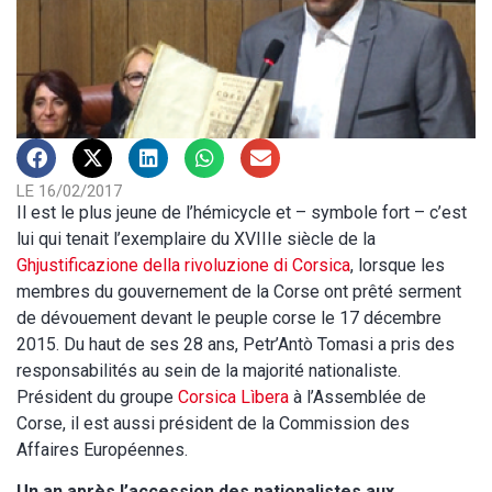
LE 16/02/2017
Il est le plus jeune de l’hémicycle et – symbole fort – c’est
lui qui tenait l’exemplaire du XVIIIe siècle de la
Ghjustificazione della rivoluzione di Corsica
, lorsque les
membres du gouvernement de la Corse ont prêté serment
de dévouement devant le peuple corse le 17 décembre
2015. Du haut de ses 28 ans, Petr’Antò Tomasi a pris des
responsabilités au sein de la majorité nationaliste.
Président du groupe
Corsica Lìbera
à l’Assemblée de
Corse, il est aussi président de la Commission des
Affaires Européennes.
Un an après l’accession des nationalistes aux