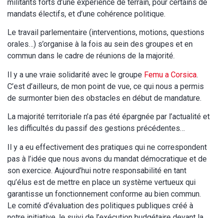
militants forts d’une expérience de terrain, pour certains de
mandats électifs, et d’une cohérence politique.
Le travail parlementaire (interventions, motions, questions
orales…) s’organise à la fois au sein des groupes et en
commun dans le cadre de réunions de la majorité.
Il y a une vraie solidarité avec le groupe
Femu a Corsica
.
C’est d’ailleurs, de mon point de vue, ce qui nous a permis
de surmonter bien des obstacles en début de mandature.
La majorité territoriale n’a pas été épargnée par l’actualité et
les difficultés du passif des gestions précédentes…
Il y a eu effectivement des pratiques qui ne correspondent
pas à l’idée que nous avons du mandat démocratique et de
son exercice. Aujourd’hui notre responsabilité en tant
qu’élus est de mettre en place un système vertueux qui
garantisse un fonctionnement conforme au bien commun.
Le comité d’évaluation des politiques publiques créé à
notre initiative, le suivi de l’exécution budgétaire devant la