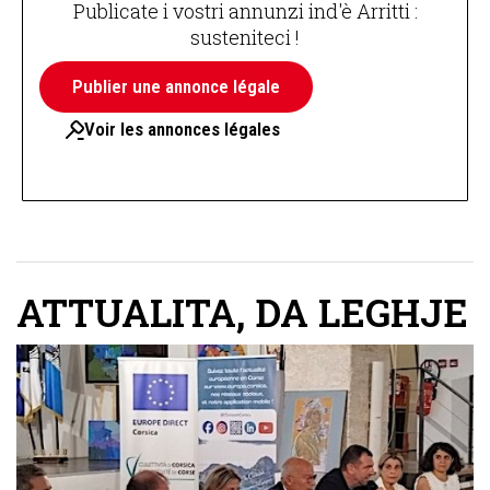
Publicate i vostri annunzi ind'è Arritti :
susteniteci !
Publier une annonce légale
Voir les annonces légales
ATTUALITA
,
DA LEGHJE