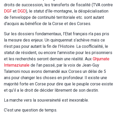
droits de succession, les transferts de fiscalité (TVA contre
DGF
et
DGD
), le statut d’île-montagne, la déspécialisation
de l’enveloppe de continuité territoriale etc. sont autant
d’acquis au bénéfice de la Corse et des Corses.
Sur les dossiers fondamentaux, l’Etat français n’a pas pris
la mesure des enjeux. Un quinquennat s’achève mais ce
n’est pas pour autant la fin de l’Histoire. La coofficialité, le
statut de résident, ou encore l’amnistie pour les prisonniers
et les recherchés seront demain une réalité. Aux
Ghjurnate
Internaziunale
de l’an passé, par la voix de Jean-Guy
Talamoni nous avons demandé aux Corses un délai de 5
ans pour changer les choses en profondeur. Il existe une
majorité forte en Corse pour dire que le peuple corse existe
et qu’il a le droit de décider librement de son destin.
La marche vers la souveraineté est inexorable.
C’est une question de temps.