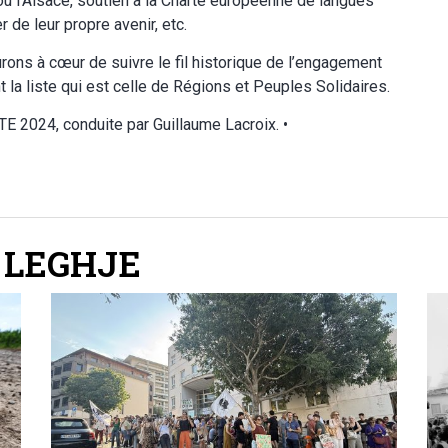
ou l’Alsace, soutien à la Charte européenne de langues
 de leur propre avenir, etc.
rons à cœur de suivre le fil historique de l’engagement
t la liste qui est celle de Régions et Peuples Solidaires.
 ETE 2024, conduite par Guillaume Lacroix. •
 LEGHJE