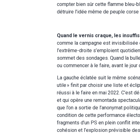
compter bien sûr cette flamme bleu-bl
détruire l’idée même de peuple corse
Quand le vernis craque, les insuff
comme la campagne est invisibilisée 
l’extrême-droite s’emploient quotidien
sommet des sondages. Quand la bulle écl
ou commencer à le faire, avant le jour d
La gauche éclatée suit le même scénari
utile » finit par choisir une liste et
réussi à le faire en mai 2022. C’est 
et qui opère une remontada spectacula
que l’on a sortie de l’anonymat politiq
condition de cette performance élect
fragments d’un PS en plein conflit in
cohésion et l’explosion prévisible de