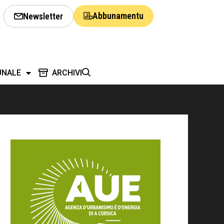
Abbunamentu
Newsletter
UNALE
ARCHIVI