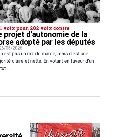
1 voix pour, 202 voix contre
e projet d’autonomie de la
orse adopté par les députés
 26/06/2026
 n’est pas un raz de marée, mais c’est une
orité claire et nette. En votant en faveur d’un
atut…
versité