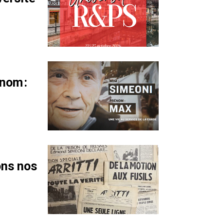
nom :
ons nos