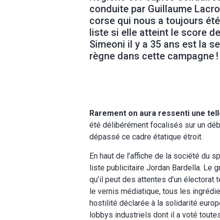
conduite par Guillaume Lacroix
corse qui nous a toujours été 
liste si elle atteint le score
Simeoni il y a 35 ans est la s
règne dans cette campagne !
Rarement on aura ressenti une tel
été délibérément focalisés sur un déba
dépassé ce cadre étatique étroit.
En haut de l’affiche de la société du 
liste publicitaire Jordan Bardella. Le g
qu’il peut des attentes d’un électorat
le vernis médiatique, tous les ingré
hostilité déclarée à la solidarité eur
lobbys industriels dont il a voté tou