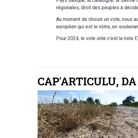
Pays Basque, la Catalogne, la Savoie 
régionales, droit des peuples à décider
Au moment de choisir un vote, nous au
européen qui est le nôtre, en soutenan
Pour 2024, le vote utile c’est la liste
CAP'ARTICULU
,
DA