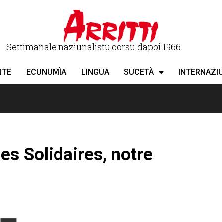
Settimanale naziunalistu corsu dapoi 1966
NTE
ECUNUMÌA
LINGUA
SUCETÀ
INTERNAZI
es Solidaires, notre