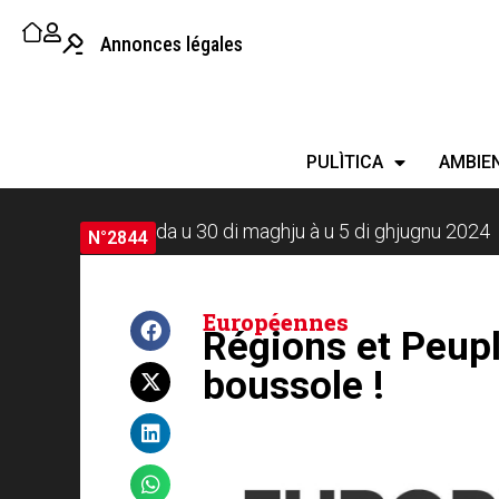
Annonces légales
PULÌTICA
AMBIE
da u 30 di maghju à u 5 di ghjugnu 2024
N°2844
Européennes
Régions et Peupl
boussole !