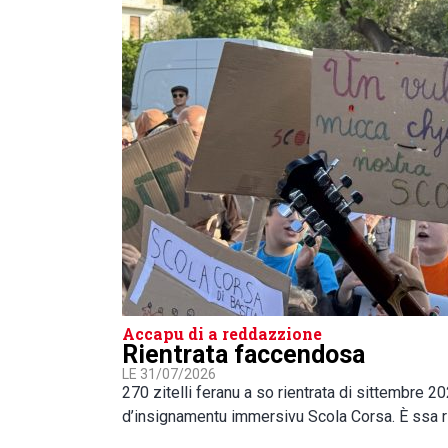
Accapu di a reddazzione
Rientrata faccendosa
LE 31/07/2026
270 zitelli feranu a so rientrata di sittembre 2
d’insignamentu immersivu Scola Corsa. È ssa r