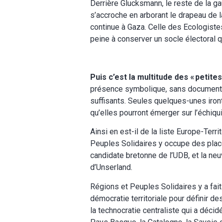
Derrière Glucksmann, le reste de la g
s’accroche en arborant le drapeau de l
continue à Gaza. Celle des Ecologistes
peine à conserver un socle électoral qu
Puis c’est la multitude des « petite
présence symbolique, sans documents 
suffisants. Seules quelques-unes iront
qu’elles pourront émerger sur l’échiqui
Ainsi en est-il de la liste Europe-Terr
Peuples Solidaires y occupe des plac
candidate bretonne de l’UDB, et la ne
d’Unserland.
Régions et Peuples Solidaires y a fai
démocratie territoriale pour définir 
la technocratie centraliste qui a décidé