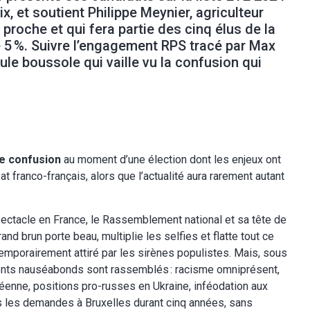
, et soutient Philippe Meynier, agriculteur
proche et qui fera partie des cinq élus de la
 de 5 %. Suivre l’engagement RPS tracé par Max
eule boussole qui vaille vu la confusion qui
le confusion
au moment d’une élection dont les enjeux ont
t franco-français, alors que l’actualité aura rarement autant
spectacle en France, le Rassemblement national et sa tête de
rand brun porte beau, multiplie les selfies et flatte tout ce
 temporairement attiré par les sirènes populistes. Mais, sous
dients nauséabonds sont rassemblés : racisme omniprésent,
opéenne, positions pro-russes en Ukraine, inféodation aux
tes les demandes à Bruxelles durant cinq années, sans