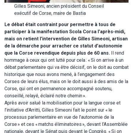
Gilles Simeoni, ancien président du Conseil
exécutif de Corse, maire de Bastia
Le débat était contraint pour permettre à tous de
participer à la manifestation Scola Corsa l’après-midi,
mais on retient l’intervention de Gilles Simeoni, artisan
de la démarche pour arracher ce statut d’autonomie
que la Corse revendique depuis plus de 60 ans.
Il rend
hommage à ceux qui ont lutté pour cela : « Si on arrive à un
débat parlementaire qui va être décisif, on le doit au combat
historique que nous avons mené, à l’engagement des
Corses de leurs élus, mais on le doit aussi à des amis de la
Corse, qui ont en permanence accompagné soutenu,
conseillé, relayé, éclairé notre chemin ».
Après avoir salué la mobilisation pour la langue corse et
l’initiative d’Arritti, Gilles Simeoni fait le point sur « le
processus parlementaire en vue de l’autonomie de la
Corse » et ces « matchs éliminatoires », devant l’Assemblée
nationale, devant le Sénat puis devant le Congrès. « Si on