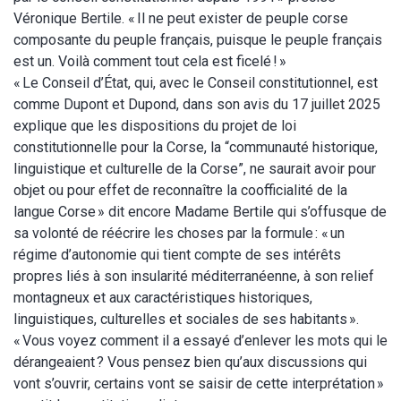
Véronique Bertile. « Il ne peut exister de peuple corse
composante du peuple français, puisque le peuple français
est un. Voilà comment tout cela est ficelé ! »
« Le Conseil d’État, qui, avec le Conseil constitutionnel, est
comme Dupont et Dupond, dans son avis du 17 juillet 2025
explique que les dispositions du projet de loi
constitutionnelle pour la Corse, la “communauté historique,
linguistique et culturelle de la Corse”, ne saurait avoir pour
objet ou pour effet de reconnaître la coofficialité de la
langue Corse » dit encore Madame Bertile qui s’offusque de
sa volonté de réécrire les choses par la formule : « un
régime d’autonomie qui tient compte de ses intérêts
propres liés à son insularité méditerranéenne, à son relief
montagneux et aux caractéristiques historiques,
linguistiques, culturelles et sociales de ses habitants ».
« Vous voyez comment il a essayé d’enlever les mots qui le
dérangeaient ? Vous pensez bien qu’aux discussions qui
vont s’ouvrir, certains vont se saisir de cette interprétation »