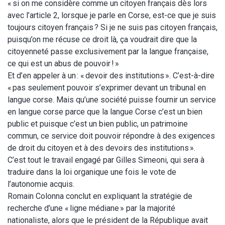
« si on me considère comme un citoyen français dès lors
avec l’article 2, lorsque je parle en Corse, est-ce que je suis
toujours citoyen français ? Si je ne suis pas citoyen français,
puisqu’on me récuse ce droit là, ça voudrait dire que la
citoyenneté passe exclusivement par la langue française,
ce qui est un abus de pouvoir ! »
Et d’en appeler à un : « devoir des institutions ». C’est-à-dire
« pas seulement pouvoir s’exprimer devant un tribunal en
langue corse. Mais qu’une société puisse fournir un service
en langue corse parce que la langue Corse c’est un bien
public et puisque c’est un bien public, un patrimoine
commun, ce service doit pouvoir répondre à des exigences
de droit du citoyen et à des devoirs des institutions ».
C’est tout le travail engagé par Gilles Simeoni, qui sera à
traduire dans la loi organique une fois le vote de
l’autonomie acquis.
Romain Colonna conclut en expliquant la stratégie de
recherche d’une « ligne médiane » par la majorité
nationaliste, alors que le président de la République avait