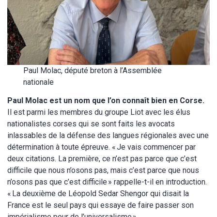
Paul Molac, député breton à l’Assemblée
nationale
Paul Molac est un nom que l’on connaît bien en Corse.
Il est parmi les membres du groupe Liot avec les élus
nationalistes corses qui se sont faits les avocats
inlassables de la défense des langues régionales avec une
détermination à toute épreuve. « Je vais commencer par
deux citations. La première, ce n’est pas parce que c’est
difficile que nous n’osons pas, mais c’est parce que nous
n’osons pas que c’est difficile » rappelle-t-il en introduction.
« La deuxième de Léopold Sedar Shengor qui disait la
France est le seul pays qui essaye de faire passer son
impérialisme pour de l’universalisme ».