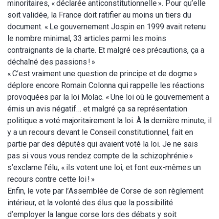
minoritaires, « déclarée anticonstitutionnelle ». Pour qu’elle
soit validée, la France doit ratifier au moins un tiers du
document. « Le gouvernement Jospin en 1999 avait retenu
le nombre minimal, 33 articles parmi les moins
contraignants de la charte. Et malgré ces précautions, ça a
déchaîné des passions ! »
« C’est vraiment une question de principe et de dogme »
déplore encore Romain Colonna qui rappelle les réactions
provoquées par la loi Molac. « Une loi où le gouvernement a
émis un avis négatif… et malgré ça sa représentation
politique a voté majoritairement la loi. À la dernière minute, il
y a un recours devant le Conseil constitutionnel, fait en
partie par des députés qui avaient voté la loi. Je ne sais
pas si vous vous rendez compte de la schizophrénie »
s’exclame l’élu, « ils votent une loi, et font eux-mêmes un
recours contre cette loi ! »
Enfin, le vote par l’Assemblée de Corse de son règlement
intérieur, et la volonté des élus que la possibilité
d’employer la langue corse lors des débats y soit