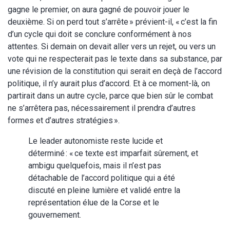
gagne le premier, on aura gagné de pouvoir jouer le
deuxième. Si on perd tout s’arrête » prévient-il, « c’est la fin
d’un cycle qui doit se conclure conformément à nos
attentes. Si demain on devait aller vers un rejet, ou vers un
vote qui ne respecterait pas le texte dans sa substance, par
une révision de la constitution qui serait en deçà de l’accord
politique, il n’y aurait plus d’accord. Et à ce moment-là, on
partirait dans un autre cycle, parce que bien sûr le combat
ne s’arrêtera pas, nécessairement il prendra d’autres
formes et d’autres stratégies ».
Le leader autonomiste reste lucide et
déterminé : « ce texte est imparfait sûrement, et
ambigu quelquefois, mais il n’est pas
détachable de l’accord politique qui a été
discuté en pleine lumière et validé entre la
représentation élue de la Corse et le
gouvernement.