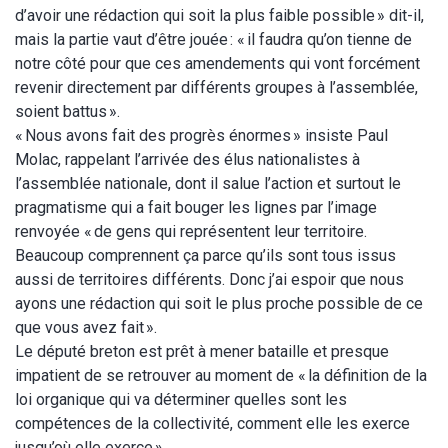
d’avoir une rédaction qui soit la plus faible possible » dit-il,
mais la partie vaut d’être jouée : « il faudra qu’on tienne de
notre côté pour que ces amendements qui vont forcément
revenir directement par différents groupes à l’assemblée,
soient battus ».
« Nous avons fait des progrès énormes » insiste Paul
Molac, rappelant l’arrivée des élus nationalistes à
l’assemblée nationale, dont il salue l’action et surtout le
pragmatisme qui a fait bouger les lignes par l’image
renvoyée « de gens qui représentent leur territoire.
Beaucoup comprennent ça parce qu’ils sont tous issus
aussi de territoires différents. Donc j’ai espoir que nous
ayons une rédaction qui soit le plus proche possible de ce
que vous avez fait ».
Le député breton est prêt à mener bataille et presque
impatient de se retrouver au moment de « la définition de la
loi organique qui va déterminer quelles sont les
compétences de la collectivité, comment elle les exerce
jusqu’où elle exerce ».