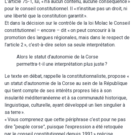
L’article 75-1, lui, « n’a aucun contenu, aucune conséquence »
pour le conseil constitutionnel. Il « n’institue pas un droit, ni
une liberté que la constitution garantit ».
Et dans la décision sur le contrôle de la loi Molac le Conseil
constitutionnel – encore – dit « on peut concourir à la
promotion des langues régionales, mais dans le respect de
l’article 2 », c’est-à-dire selon sa seule interprétation.
Alors le statut d’autonomie de la Corse
permettra-t-il une interprétation plus juste ?
Le texte en débat, rappelle la constitutionnaliste, propose «
un statut d’autonomie de la Corse au sein de la République
qui tient compte de ses intérêts propres liés à son
insularité méditerranéenne et à sa communauté historique,
linguistique, culturelle, ayant développé un lien singulier à
sa terre ».
« Vous comprenez que cette périphrase c’est pour ne pas
dire “peuple corse”, puisque l’expression a été retoquée
par le conseil constitutionnel depuis 1991 » précise