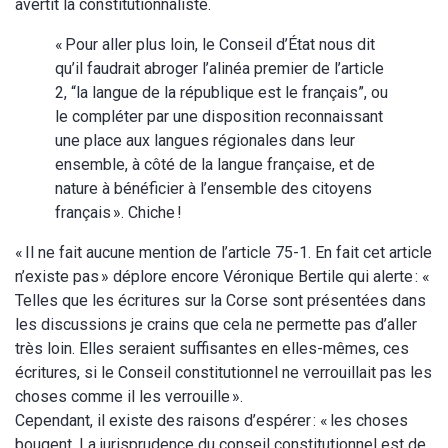
avertit la constitutionnaliste.
« Pour aller plus loin, le Conseil d’État nous dit
qu’il faudrait abroger l’alinéa premier de l’article
2, “la langue de la république est le français”, ou
le compléter par une disposition reconnaissant
une place aux langues régionales dans leur
ensemble, à côté de la langue française, et de
nature à bénéficier à l’ensemble des citoyens
français ». Chiche !
« Il ne fait aucune mention de l’article 75-1. En fait cet article
n’existe pas » déplore encore Véronique Bertile qui alerte : «
Telles que les écritures sur la Corse sont présentées dans
les discussions je crains que cela ne permette pas d’aller
très loin. Elles seraient suffisantes en elles-mêmes, ces
écritures, si le Conseil constitutionnel ne verrouillait pas les
choses comme il les verrouille ».
Cependant, il existe des raisons d’espérer : « les choses
bougent. La jurisprudence du conseil constitutionnel est de