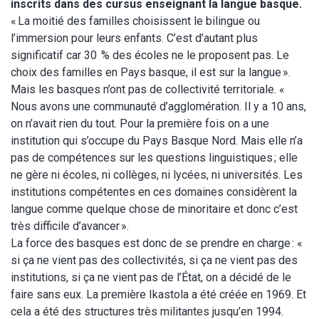
inscrits dans des cursus enseignant la langue basque.
« La moitié des familles choisissent le bilingue ou
l’immersion pour leurs enfants. C’est d’autant plus
significatif car 30 % des écoles ne le proposent pas. Le
choix des familles en Pays basque, il est sur la langue ».
Mais les basques n’ont pas de collectivité territoriale. «
Nous avons une communauté d’agglomération. Il y a 10 ans,
on n’avait rien du tout. Pour la première fois on a une
institution qui s’occupe du Pays Basque Nord. Mais elle n’a
pas de compétences sur les questions linguistiques ; elle
ne gère ni écoles, ni collèges, ni lycées, ni universités. Les
institutions compétentes en ces domaines considèrent la
langue comme quelque chose de minoritaire et donc c’est
très difficile d’avancer ».
La force des basques est donc de se prendre en charge : «
si ça ne vient pas des collectivités, si ça ne vient pas des
institutions, si ça ne vient pas de l’État, on a décidé de le
faire sans eux. La première Ikastola a été créée en 1969. Et
cela a été des structures très militantes jusqu’en 1994.