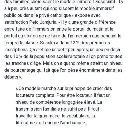
des familles choisissent le modèle immersif associatif. Il y
a à peu près autant qui choisissent le modèle immersif
public ou dans le privé catholique » expose avec
satisfaction Peio Jarajuria. « Il y a une grande différence
entre faire de l’immersion entre le portail du matin et le
portail du soir ou de ne faire de l’immersion que pendant le
temps de classe. Seaska a donc 12 % des premières
inscriptions. Ça s’étiole un petit peu après, un peu en deçà
des 10 % de la population scolaire totale si on prend toutes
les tranches d’âge. Mais on a quand même atteint un niveau
de pourcentage qui fait que l’on pèse énormément dans les
débats ».
« Ce modèle marche sur le principe de créer des
locuteurs complets. Pour être locuteur, il faut un
niveau de compétence langagière élevé. La
transmission familiale ne suffit pas. Il faut
travailler la grammaire, le vocabulaire, la
littérature » dit encore l’ami basque.