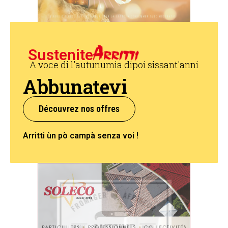
Sustenite
A voce di l'autunumia dipoi sissant'anni
Abbunatevi
Découvrez nos offres
Arritti ùn pò campà senza voi !