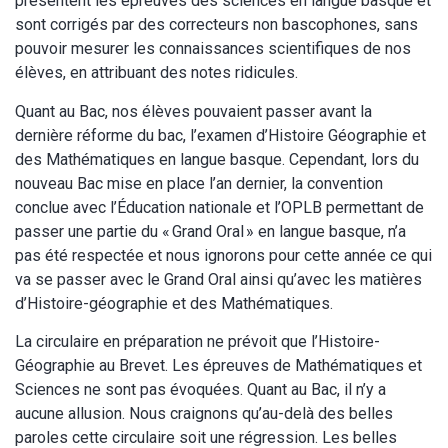
présentent les épreuves des sciences en langue basque et
sont corrigés par des correcteurs non bascophones, sans
pouvoir mesurer les connaissances scientifiques de nos
élèves, en attribuant des notes ridicules.
Quant au Bac, nos élèves pouvaient passer avant la
dernière réforme du bac, l’examen d’Histoire Géographie et
des Mathématiques en langue basque. Cependant, lors du
nouveau Bac mise en place l’an dernier, la convention
conclue avec l’Éducation nationale et l’OPLB permettant de
passer une partie du « Grand Oral » en langue basque, n’a
pas été respectée et nous ignorons pour cette année ce qui
va se passer avec le Grand Oral ainsi qu’avec les matières
d’Histoire-géographie et des Mathématiques.
La circulaire en préparation ne prévoit que l’Histoire-
Géographie au Brevet. Les épreuves de Mathématiques et
Sciences ne sont pas évoquées. Quant au Bac, il n’y a
aucune allusion. Nous craignons qu’au-delà des belles
paroles cette circulaire soit une régression. Les belles