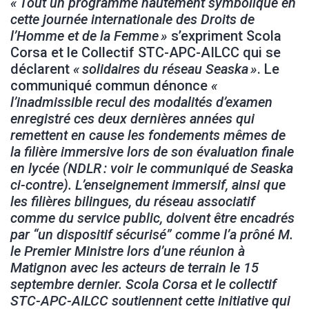
« Tout un programme hautement symbolique en
cette journée internationale des Droits de
l’Homme et de la Femme »
s’expriment Scola
Corsa et le Collectif STC-APC-AILCC qui se
déclarent
« solidaires du réseau Seaska »
. Le
communiqué commun dénonce
«
l’inadmissible recul des modalités d’examen
enregistré ces deux dernières années qui
remettent en cause les fondements mêmes de
la filière immersive lors de son évaluation finale
en lycée (NDLR : voir le communiqué de Seaska
ci-contre). L’enseignement immersif, ainsi que
les filières bilingues, du réseau associatif
comme du service public, doivent être encadrés
par “un dispositif sécurisé” comme l’a prôné M.
le Premier Ministre lors d’une réunion à
Matignon avec les acteurs de terrain le 15
septembre dernier. Scola Corsa et le collectif
STC-APC-AILCC soutiennent cette initiative qui