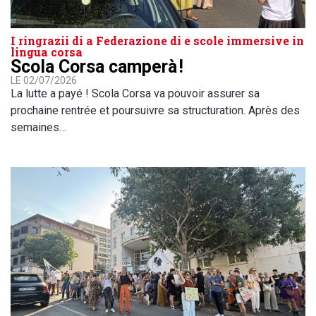
I ringrazii di a Federazione di e scole immersive in
lingua corsa
Scola Corsa camperà !
LE 02/07/2026
La lutte a payé ! Scola Corsa va pouvoir assurer sa
prochaine rentrée et poursuivre sa structuration. Après des
semaines…