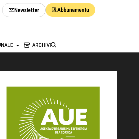
Abbunamentu
Newsletter
UNALE
ARCHIVI