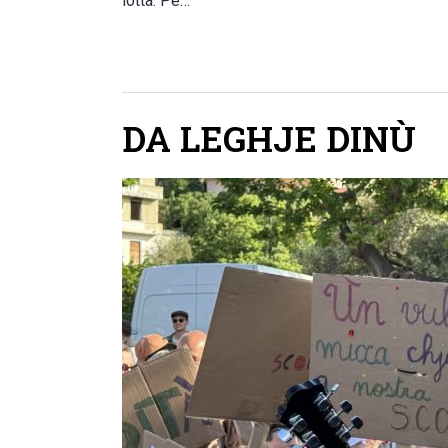
lotta. Pè…
DA LEGHJE DINÙ