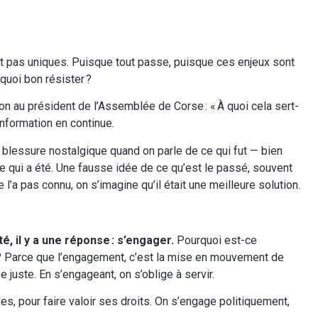
t pas uniques. Puisque tout passe, puisque ces enjeux sont
 quoi bon résister ?
ion au président de l’Assemblée de Corse : « À quoi cela sert-
’information en continue.
e blessure nostalgique quand on parle de ce qui fut — bien
ce qui a été. Une fausse idée de ce qu’est le passé, souvent
 l’a pas connu, on s’imagine qu’il était une meilleure solution.
té, il y a une réponse : s’engager.
Pourquoi est-ce
 ? Parce que l’engagement, c’est la mise en mouvement de
se juste. En s’engageant, on s’oblige à servir.
es, pour faire valoir ses droits. On s’engage politiquement,