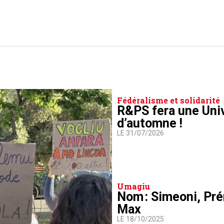
Fédéralisme et solidarité
R&PS fera une Uni
d’automne !
LE 31/07/2026
Umagiu
Nom : Simeoni, Pré
Max
LE 18/10/2025