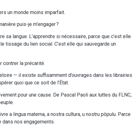
vers un monde moins imparfait.
 manière puis-je m’engager ?
e sa langue. L’apprendre si nécessaire, parce que c’est elle
le tissage du lien social. C’est elle qui sauvegarde un
 contrer la précarité.
stoire — il existe suffisamment d’ouvrages dans les librairies
pérer quoi que ce soit de l’État.
vement pour une cause. De Pascal Paoli aux luttes du FLNC,
peuple.
vre a lingua materna, a nostra cultura, u nostru pòpulu. Parce
se dans nos engagements.