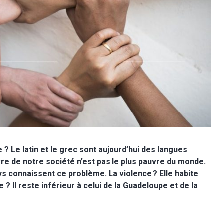
 ? Le latin et le grec sont aujourd’hui des langues
vre de notre société n’est pas le plus pauvre du monde.
s connaissent ce problème. La violence ? Elle habite
e ? Il reste inférieur à celui de la Guadeloupe et de la