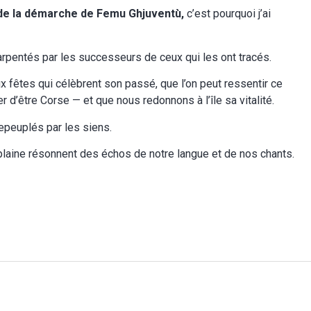
de la démarche de Femu Ghjuventù,
c’est pourquoi j’ai
arpentés par les successeurs de ceux qui les ont tracés.
ux fêtes qui célèbrent son passé, que l’on peut ressentir ce
 d’être Corse — et que nous redonnons à l’île sa vitalité.
epeuplés par les siens.
laine résonnent des échos de notre langue et de nos chants.