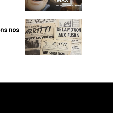
ons nos