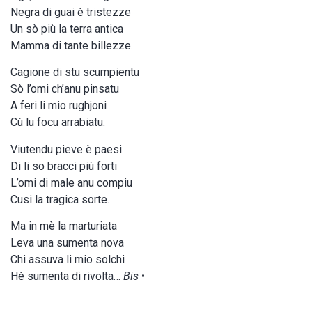
Negra di guai è tristezze
Un sò più la terra antica
Mamma di tante billezze.
Cagione di stu scumpientu
Sò l’omi ch’anu pinsatu
A feri li mio rughjoni
Cù lu focu arrabiatu.
Viutendu pieve è paesi
Di li so bracci più forti
L’omi di male anu compiu
Cusi la tragica sorte.
Ma in mè la marturiata
Leva una sumenta nova
Chi assuva li mio solchi
Hè sumenta di rivolta…
Bis
•