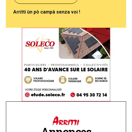
Arritti ùn pò campà senza voi !
Annonces