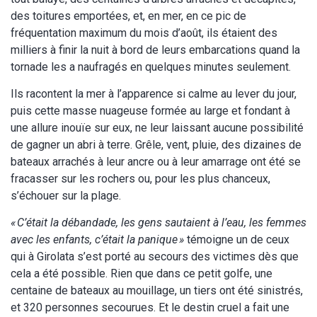
des toitures emportées, et, en mer, en ce pic de
fréquentation maximum du mois d’août, ils étaient des
milliers à finir la nuit à bord de leurs embarcations quand la
tornade les a naufragés en quelques minutes seulement.
Ils racontent la mer à l’apparence si calme au lever du jour,
puis cette masse nuageuse formée au large et fondant à
une allure inouïe sur eux, ne leur laissant aucune possibilité
de gagner un abri à terre. Grêle, vent, pluie, des dizaines de
bateaux arrachés à leur ancre ou à leur amarrage ont été se
fracasser sur les rochers ou, pour les plus chanceux,
s’échouer sur la plage.
« C’était la débandade, les gens sautaient à l’eau, les femmes
avec les enfants, c’était la panique »
témoigne un de ceux
qui à Girolata s’est porté au secours des victimes dès que
cela a été possible. Rien que dans ce petit golfe, une
centaine de bateaux au mouillage, un tiers ont été sinistrés,
et 320 personnes secourues. Et le destin cruel a fait une