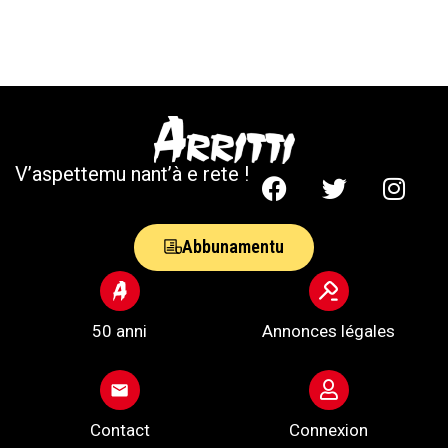
V’aspettemu nant’à e rete !
Abbunamentu
50 anni
Annonces légales
Contact
Connexion