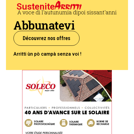
Sustenite
A voce di l'autunumia dipoi sissant'anni
Abbunatevi
Découvrez nos offres
Arritti ùn pò campà senza voi !