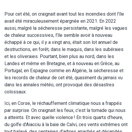
Pour cet été, on craignait avant tout les incendies dont l’île
avait été miraculeusement épargnée en 2021. En 2022
aussi, malgré la sécheresse persistante, malgré les vagues
de chaleur successives, l’île semble avoir à nouveau
échappé à ce qui, il y a vingt ans, était son lot annuel de
destructions, en forêt, dans le maquis, dans les subéraies
et les oliveraies. Pourtant, bien plus au nord, dans les
Landes et même en Bretagne, et à nouveau en Grèce, au
Portugal, en Espagne comme en Algérie, la sécheresse et
les records de chaleur de cet été, quasiment du jamais vu
dans les annales météo, ont provoqué des désastres
colossaux.
Ici, en Corse, le réchauffement climatique nous a frappés
par surprise. On craignait les feux, c’est la tornade qui nous
a atteints. Et avec quelle violence ! En trois quarts d’heure,
du golfe d’Aiacciu à la baie de Calvi, ces vents extrêmes ont
tout balayé, des centaines d’arbres arrachés et décapités,