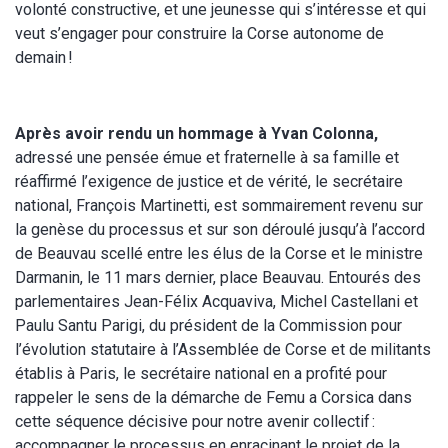
volonté constructive, et une jeunesse qui s’intéresse et qui
veut s’engager pour construire la Corse autonome de
demain !
Après avoir rendu un hommage à Yvan Colonna,
adressé une pensée émue et fraternelle à sa famille et
réaffirmé l’exigence de justice et de vérité, le secrétaire
national, François Martinetti, est sommairement revenu sur
la genèse du processus et sur son déroulé jusqu’à l’accord
de Beauvau scellé entre les élus de la Corse et le ministre
Darmanin, le 11 mars dernier, place Beauvau. Entourés des
parlementaires Jean-Félix Acquaviva, Michel Castellani et
Paulu Santu Parigi, du président de la Commission pour
l’évolution statutaire à l’Assemblée de Corse et de militants
établis à Paris, le secrétaire national en a profité pour
rappeler le sens de la démarche de Femu a Corsica dans
cette séquence décisive pour notre avenir collectif :
accompagner le processus en enracinant le projet de la