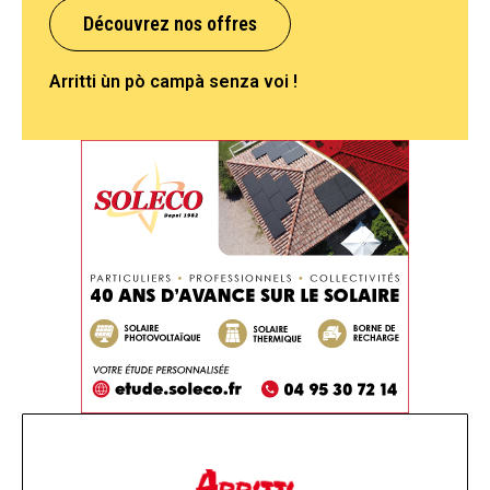
Découvrez nos offres
Arritti ùn pò campà senza voi !