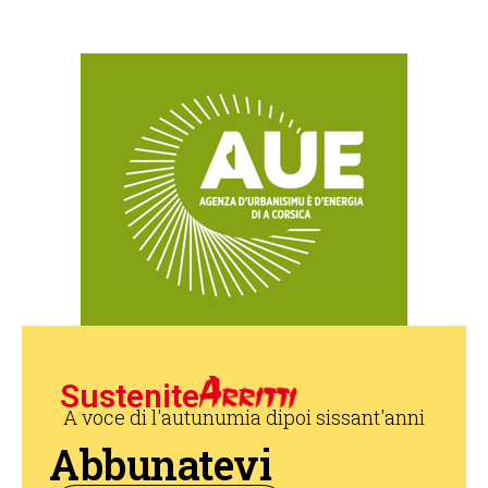
Sustenite
A voce di l'autunumia dipoi sissant'anni
Abbunatevi