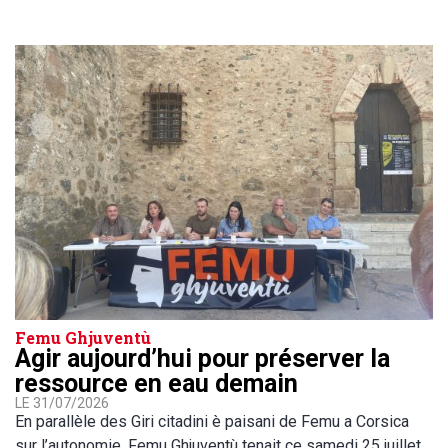
Femu Ghjuventù
Agir aujourd’hui pour préserver la
ressource en eau demain
LE 31/07/2026
En parallèle des Giri citadini è paisani de Femu a Corsica
sur l’autonomie, Femu Ghjuventù tenait ce samedi 25 juillet…