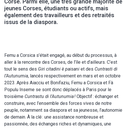
Corse. Parmi elle, une très grande majorité de
jeunes Corses, étudiants ou actifs, mais
également des travailleurs et des retraités
issus de la diaspora.
Femu a Corsica s’était engagé, au début du processus, à
aller à la rencontre des Corses, de l’île et d’ailleurs. C’est
tout le sens des
Giri citadini è paisani
et des
Cuntrasti di
l’Autunumia
, lancés respectivement en mars et en octobre
2023. Après Aiacciu et Bonifaziu, Femu a Corsica et Fà
Populu Inseme se sont donc déplacés à Paris pour le
troisième
Cuntrastu di l’Autunumia !
Objectif : échanger et
construire, avec l’ensemble des forces vives de notre
peuple, notamment sa diaspora et sa jeunesse, l’autonomie
de demain. À la clé : une assistance nombreuse et
passionnée, des échanges riches et dynamiques, une