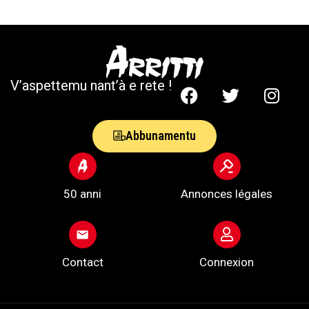
V’aspettemu nant’à e rete !
Abbunamentu
50 anni
Annonces légales
Contact
Connexion