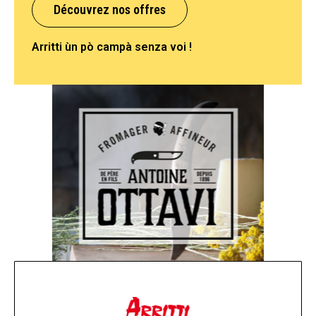
Découvrez nos offres
Arritti ùn pò campà senza voi !