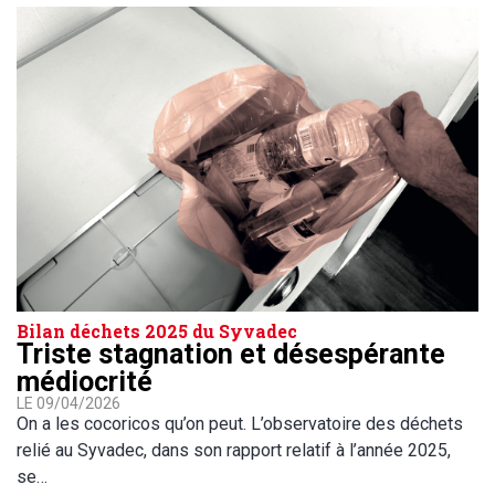
Bilan déchets 2025 du Syvadec
Triste stagnation et désespérante
médiocrité
LE 09/04/2026
On a les cocoricos qu’on peut. L’observatoire des déchets
relié au Syvadec, dans son rapport relatif à l’année 2025,
se…