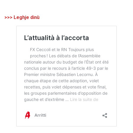
>>> Leghje dinù