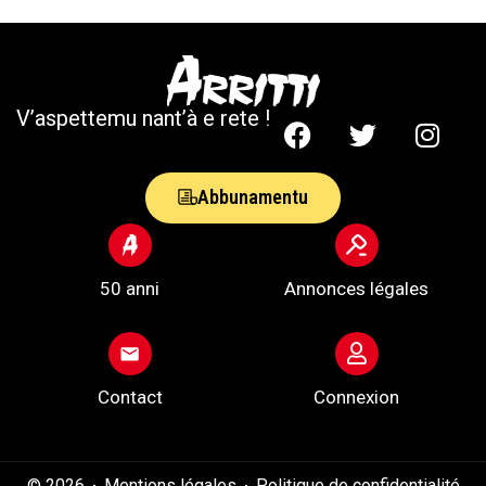
V’aspettemu nant’à e rete !
Abbunamentu
50 anni
Annonces légales
Contact
Connexion
© 2026
Mentions légales
Politique de confidentialité