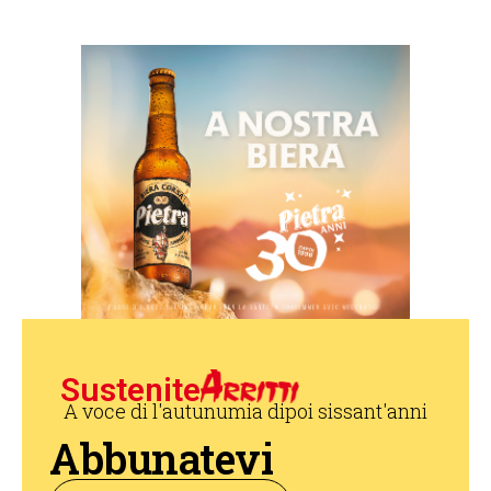
Sustenite
A voce di l'autunumia dipoi sissant'anni
Abbunatevi