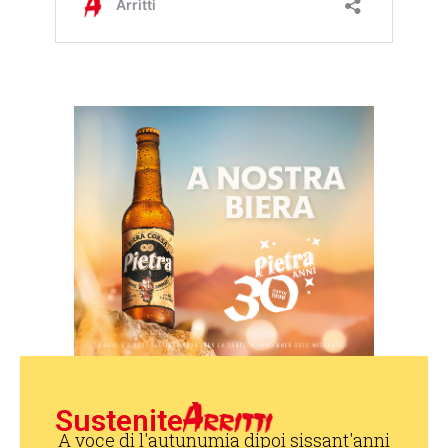
Sustenite
A voce di l'autunumia dipoi sissant'anni