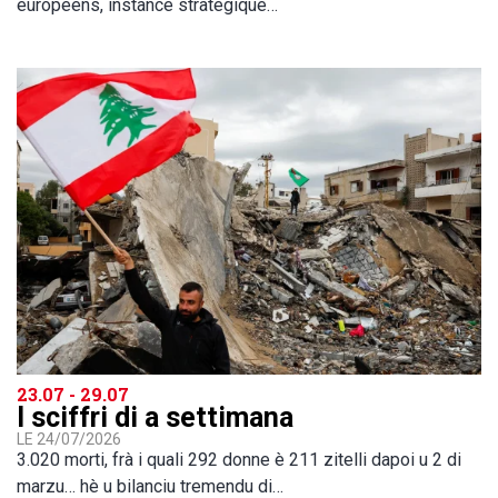
européens, instance stratégique…
23.07 - 29.07
I sciffri di a settimana
LE 24/07/2026
3.020 morti, frà i quali 292 donne è 211 zitelli dapoi u 2 di
marzu… hè u bilanciu tremendu di…