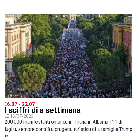
16.07 - 22.07
I sciffri di a settimana
LE 16/07/2026
200.000 manifestanti omancu in Tirana in Albania l’11 di
lugliu, sempre contr’à u prugettu turìsticu di a famiglia Trump
in…