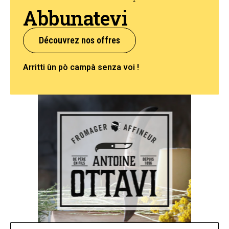
Abbunatevi
Découvrez nos offres
Arritti ùn pò campà senza voi !