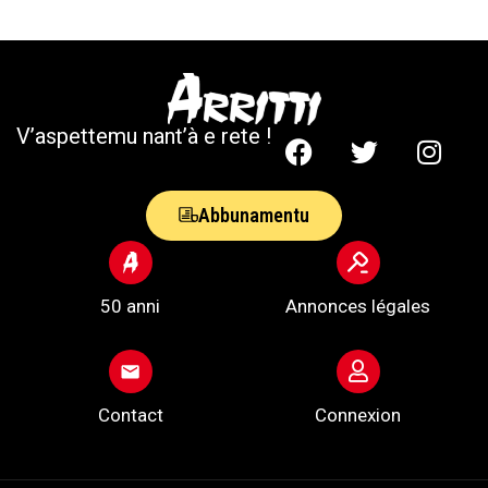
V’aspettemu nant’à e rete !
Abbunamentu
50 anni
Annonces légales
Contact
Connexion