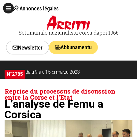
Annonces légales
Settimanale naziunalistu corsu dapoi 1966
Abbunamentu
Newsletter
da u 9 à u 15 di marzu 2023
N°2785
Reprise du processus de discussion
entre la Corse et l’Etat
L’analyse de Femu a
Corsica