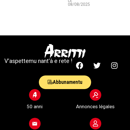
LE
08/08/2025
V’aspettemu nant’à e rete !
Abbunamentu
50 anni
Annonces légales