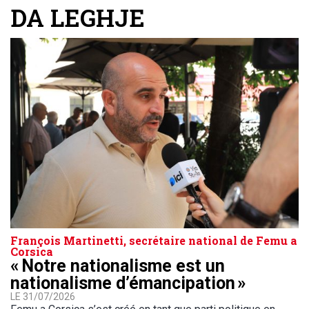
DA LEGHJE
François Martinetti, secrétaire national de Femu a
Corsica
« Notre nationalisme est un
nationalisme d’émancipation »
LE 31/07/2026