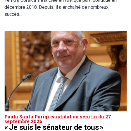
Femu a Corsica s’est créé en tant que parti politique en
décembre 2018. Depuis, il a enchaîné de nombreux
succès…
Paulu Santu Parigi candidat au scrutin du 27
septembre 2026
« Je suis le sénateur de tous »