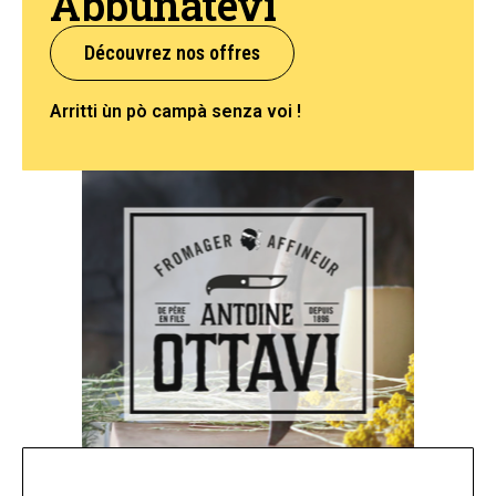
Abbunatevi
Découvrez nos offres
Arritti ùn pò campà senza voi !