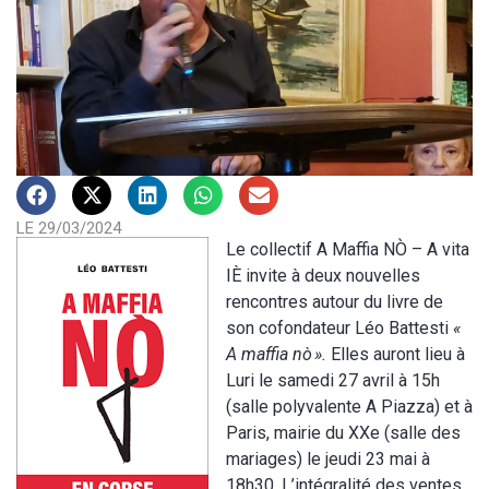
LE 29/03/2024
Le collectif A Maffia NÒ – A vita
IÈ invite à deux nouvelles
rencontres autour du livre de
son cofondateur Léo Battesti
«
A maffia nò ».
Elles auront lieu à
Luri le samedi 27 avril à 15h
(salle polyvalente A Piazza) et à
Paris, mairie du XXe (salle des
mariages) le jeudi 23 mai à
18h30. L’intégralité des ventes