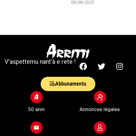
08/08/2025
V’aspettemu nant’à e rete !
Abbunamentu
50 anni
Annonces légales