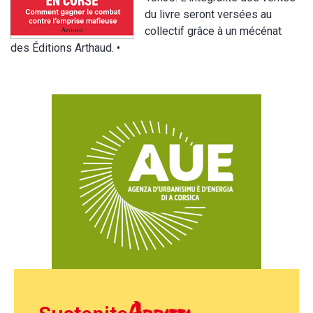
du livre seront versées au
collectif grâce à un mécénat
des Éditions Arthaud. •