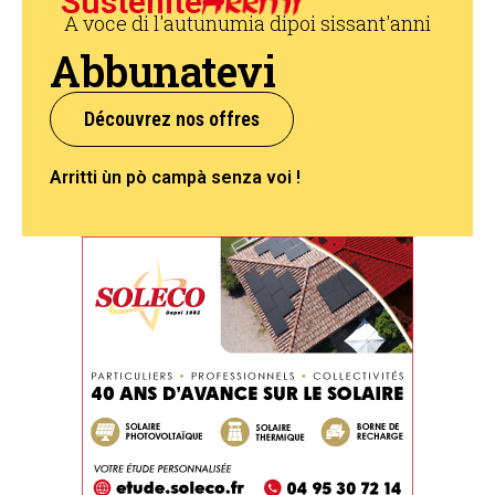
Sustenite
A voce di l'autunumia dipoi sissant'anni
Abbunatevi
Découvrez nos offres
Arritti ùn pò campà senza voi !