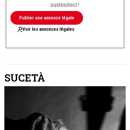
susteniteci !
Publier une annonce légale
Voir les annonces légales
SUCETÀ