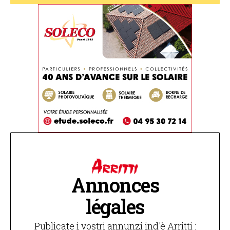
Annonces
légales
Publicate i vostri annunzi ind'è Arritti :