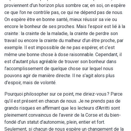
proviennent d’un horizon plus sombre car, en soi, on espère
ce que l’on ne contrôle pas, ce qui ne dépend pas de nous.
On espère être en bonne santé, mieux réussir sa vie ou
encore le bonheur de ses proches. Mais l’espoir est lié à la
crainte : la crainte de la maladie, la crainte de perdre son
travail ou encore la crainte du malheur d’un être proche, par
exemple. Il est impossible de ne pas espérer, et c’est
même une bonne chose à dose raisonnable. Cependant, il
est d’autant plus agréable de trouver son bonheur dans
l’accomplissement de quelque chose sur lequel nous
pouvons agir de manière directe. Il ne s’agit alors plus
d’espoir, mais de volonté.
Pourquoi philosopher sur ce point, me diriez-vous ? Parce
qu’il est présent en chacun de nous. Je ne prends pas de
grands risques en affirmant que les lecteurs d’Arritti sont
pleinement convaincus de l’avenir de la Corse et du bien-
fondé d’un statut d’autonomie, plein, entier et fort.
Seulement, si chacun de nous espère un changement de la