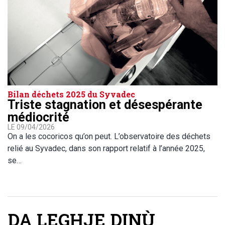
Bilan déchets 2025 du Syvadec
Triste stagnation et désespérante
médiocrité
LE 09/04/2026
On a les cocoricos qu’on peut. L’observatoire des déchets
relié au Syvadec, dans son rapport relatif à l’année 2025,
se…
DA LEGHJE DINÙ