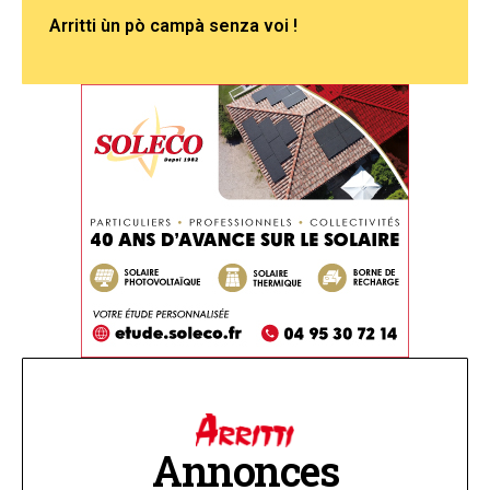
Arritti ùn pò campà senza voi !
Annonces