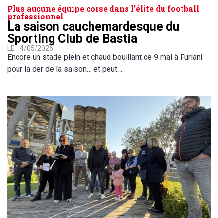
Plus aucune équipe corse dans l’élite du football
professionnel
La saison cauchemardesque du
Sporting Club de Bastia
LE 14/05/2026
Encore un stade plein et chaud bouillant ce 9 mai à Furiani
pour la der de la saison… et peut…