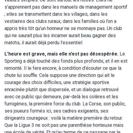
s’apprennent pas dans les manuels de management sportif
; elles se transmettent dans les villages, dans les
vestiaires des clubs ruraux, dans les familles où l’on a
appris très tôt qu’un honneur ne se monnaye pas. Un club
qui ne saurait plus les incarner aurait beau gagner des
matchs, il aurait déjà perdu l’essentiel.
L’heure est grave, mais elle n’est pas désespérée.
Le
Sporting a déjà touché des fonds plus profonds, et il en est
remonté. Il le fera encore, à condition d’écouter ce que la
chute lui souffle. Cela suppose une direction qui ait le
courage des choix difficiles, une stratégie sportive
enracinée plutôt que dispersée, et un dialogue retrouvé
avec ce public qui demeure, par-delà les colères et les
fumigènes, la première force du club. La Corse, son public,
ses joueurs formés ici, ses cadres exigeants, ses
dirigeants courageux : voilà la matière première du retour.
Que la Ligue 3 ne soit pas une parenthèse honteuse mais
une école de vérité. Et qu’au terme de ce passage par le