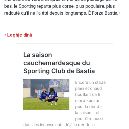
bas, le Sporting reparte plus corse, plus populaire, plus
redouté qu’il ne l’a été depuis longtemps. È Forza Bastia. •
• Leghje dinù :