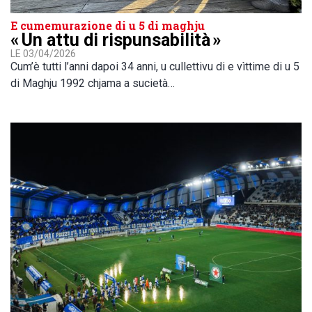
E cumemurazione di u 5 di maghju
« Un attu di rispunsabilità »
LE 03/04/2026
Cum’è tutti l’anni dapoi 34 anni, u cullettivu di e vìttime di u 5
di Maghju 1992 chjama a sucietà…