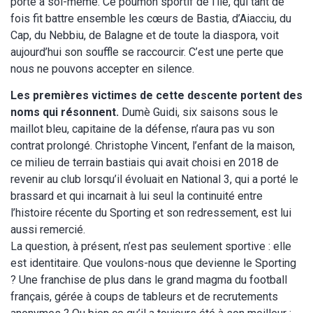
porte à soi-même. Ce poumon sportif de l’île, qui tant de
fois fit battre ensemble les cœurs de Bastia, d’Aiacciu, du
Cap, du Nebbiu, de Balagne et de toute la diaspora, voit
aujourd’hui son souffle se raccourcir. C’est une perte que
nous ne pouvons accepter en silence.
Les premières victimes de cette descente portent des
noms qui résonnent.
Dumè Guidi, six saisons sous le
maillot bleu, capitaine de la défense, n’aura pas vu son
contrat prolongé. Christophe Vincent, l’enfant de la maison,
ce milieu de terrain bastiais qui avait choisi en 2018 de
revenir au club lorsqu’il évoluait en National 3, qui a porté le
brassard et qui incarnait à lui seul la continuité entre
l’histoire récente du Sporting et son redressement, est lui
aussi remercié.
La question, à présent, n’est pas seulement sportive : elle
est identitaire. Que voulons-nous que devienne le Sporting
? Une franchise de plus dans le grand magma du football
français, gérée à coups de tableurs et de recrutements