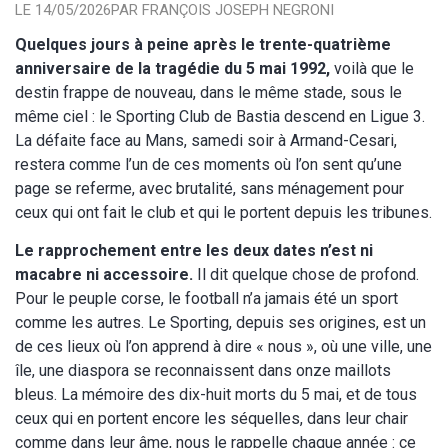
LE 14/05/2026
PAR FRANÇOIS JOSEPH NEGRONI
Quelques jours à peine après le trente-quatrième
anniversaire de la tragédie du 5 mai 1992,
voilà que le
destin frappe de nouveau, dans le même stade, sous le
même ciel : le Sporting Club de Bastia descend en Ligue 3.
La défaite face au Mans, samedi soir à Armand-Cesari,
restera comme l’un de ces moments où l’on sent qu’une
page se referme, avec brutalité, sans ménagement pour
ceux qui ont fait le club et qui le portent depuis les tribunes.
Le rapprochement entre les deux dates n’est ni
macabre ni accessoire.
Il dit quelque chose de profond.
Pour le peuple corse, le football n’a jamais été un sport
comme les autres. Le Sporting, depuis ses origines, est un
de ces lieux où l’on apprend à dire « nous », où une ville, une
île, une diaspora se reconnaissent dans onze maillots
bleus. La mémoire des dix-huit morts du 5 mai, et de tous
ceux qui en portent encore les séquelles, dans leur chair
comme dans leur âme, nous le rappelle chaque année : ce