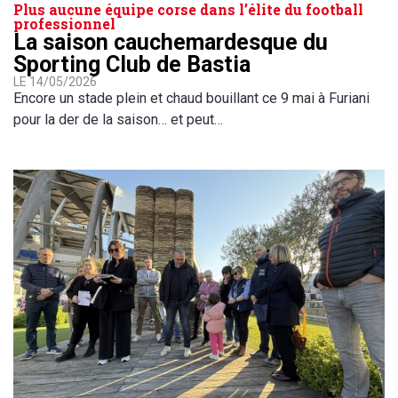
Plus aucune équipe corse dans l’élite du football
professionnel
La saison cauchemardesque du
Sporting Club de Bastia
LE 14/05/2026
Encore un stade plein et chaud bouillant ce 9 mai à Furiani
pour la der de la saison… et peut…