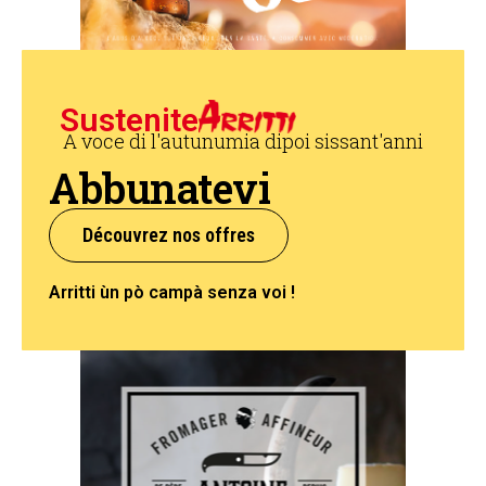
Sustenite
A voce di l'autunumia dipoi sissant'anni
Abbunatevi
Découvrez nos offres
Arritti ùn pò campà senza voi !