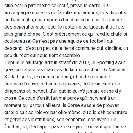
club est un patrimoine collectif, presque sacré. Il a
accompagné nos vies de famille, nos amitiés, nos disputes
du lundi matin, nos espoirs d’un dimanche soir. Il a soudé
des générations qui, pour le reste, ne partageaient parfois
plus grand-chose. C’est précisément ce qui rend la chute si
douloureuse. Ce n’est pas une équipe de football qui
descend ; c’est un peu de la fierté commune qui s’incline, un
peu du récit qui nous tient ensemble.
Depuis le naufrage administratif de 2017, le Sporting avait
gravi une à une les marches de la résurrection. Du National
3 à la Ligue 2, le chemin fut long, et cette remontée
demeure l’œuvre patiente de joueurs, de techniciens, de
dirigeants et, surtout, d’un public qui n’a jamais cessé d’y
croire. Ce coup d’arrêt fait mal parce qu’il survient à un
moment où, partout ailleurs, la Corse essaie de prouver
qu’elle sait se relever par elle-même, qu’elle sait construire
et gérer ses institutions, son économie, son avenir. Le
football, ici, n’échappe pas à ce regard exigeant que l’on se